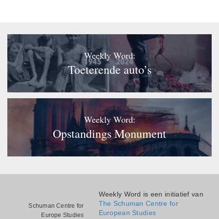
Weekly Word:
Toeterende auto’s
Weekly Word:
Opstandings Monument
Weekly Word is een initiatief van
The Schuman Centre for
Schuman Centre for
European Studies
Europe Studies