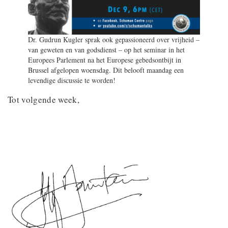
Dr. Gudrun Kugler sprak ook gepassioneerd over vrijheid –
van geweten en van godsdienst – op het seminar in het
Europees Parlement na het Europese gebedsontbijt in
Brussel afgelopen woensdag. Dit belooft maandag een
levendige discussie te worden!
Tot volgende week,