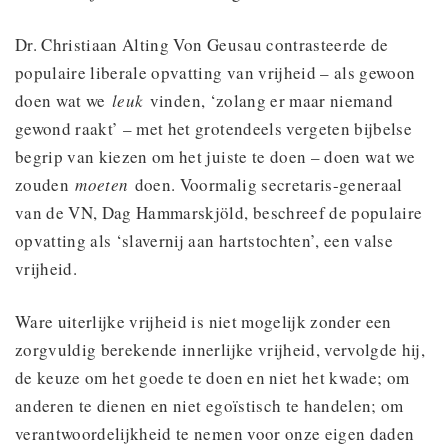
Dr. Christiaan Alting Von Geusau contrasteerde de
populaire liberale opvatting van vrijheid – als gewoon
doen wat we
leuk
vinden, ‘zolang er maar niemand
gewond raakt’ – met het grotendeels vergeten bijbelse
begrip van kiezen om het juiste te doen – doen wat we
zouden
moeten
doen. Voormalig secretaris-generaal
van de VN, Dag Hammarskjöld, beschreef de populaire
opvatting als ‘slavernij aan hartstochten’, een valse
vrijheid.
Ware uiterlijke vrijheid is niet mogelijk zonder een
zorgvuldig berekende innerlijke vrijheid, vervolgde hij,
de keuze om het goede te doen en niet het kwade; om
anderen te dienen en niet egoïstisch te handelen; om
verantwoordelijkheid te nemen voor onze eigen daden