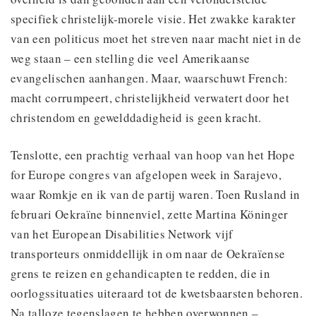
specifiek christelijk-morele visie. Het zwakke karakter
van een politicus moet het streven naar macht niet in de
weg staan – een stelling die veel Amerikaanse
evangelischen aanhangen. Maar, waarschuwt French:
macht corrumpeert, christelijkheid verwatert door het
christendom en gewelddadigheid is geen kracht.
Tenslotte, een prachtig verhaal van hoop van het Hope
for Europe congres van afgelopen week in Sarajevo,
waar Romkje en ik van de partij waren. Toen Rusland in
februari Oekraïne binnenviel, zette Martina Köninger
van het European Disabilities Network vijf
transporteurs onmiddellijk in om naar de Oekraïense
grens te reizen en gehandicapten te redden, die in
oorlogssituaties uiteraard tot de kwetsbaarsten behoren.
Na talloze tegenslagen te hebben overwonnen –