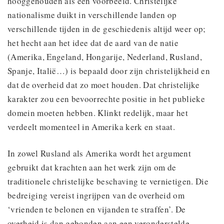
hooggehouden als een voorbeeld. Christelijke
nationalisme duikt in verschillende landen op
verschillende tijden in de geschiedenis altijd weer op;
het hecht aan het idee dat de aard van de natie
(Amerika, Engeland, Hongarije, Nederland, Rusland,
Spanje, Italië…) is bepaald door zijn christelijkheid en
dat de overheid dat zo moet houden. Dat christelijke
karakter zou een bevoorrechte positie in het publieke
domein moeten hebben. Klinkt redelijk, maar het
verdeelt momenteel in Amerika kerk en staat.
In zowel Rusland als Amerika wordt het argument
gebruikt dat krachten aan het werk zijn om de
traditionele christelijke beschaving te vernietigen. Die
bedreiging vereist ingrijpen van de overheid om
‘vrienden te belonen en vijanden te straffen’. De
overheid is dan gebonden aan een veronderstelde