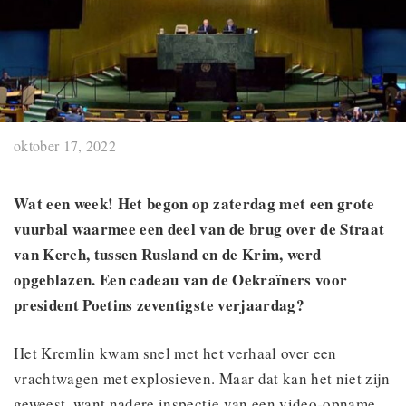
oktober 17, 2022
Wat een week! Het begon op zaterdag met een grote
vuurbal waarmee een deel van de brug over de Straat
van Kerch, tussen Rusland en de Krim, werd
opgeblazen. Een cadeau van de Oekraïners voor
president Poetins zeventigste verjaardag?
Het Kremlin kwam snel met het verhaal over een
vrachtwagen met explosieven. Maar dat kan het niet zijn
geweest, want nadere inspectie van een video-opname