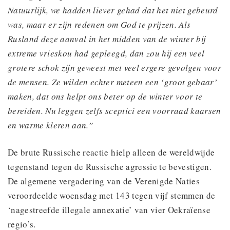
Natuurlijk, we hadden liever gehad dat het niet gebeurd
was, maar er zijn redenen om God te prijzen. Als
Rusland deze aanval in het midden van de winter bij
extreme vrieskou had gepleegd, dan zou hij een veel
grotere schok zijn geweest met veel ergere gevolgen voor
de mensen. Ze wilden echter meteen een ‘groot gebaar’
maken, dat ons helpt ons beter op de winter voor te
bereiden. Nu leggen zelfs sceptici een voorraad kaarsen
en warme kleren aan.”
De brute Russische reactie hielp alleen de wereldwijde
tegenstand tegen de Russische agressie te bevestigen.
De algemene vergadering van de Verenigde Naties
veroordeelde woensdag met 143 tegen vijf stemmen de
‘nagestreefde illegale annexatie’ van vier Oekraïense
regio’s.