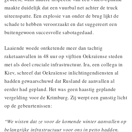
maakte duidelijk dat een vuurbal net achter de truck
uiteenspatte. Een explosie van onder de brug lijkt de
schade te hebben veroorzaakt en dat suggereert een
buitengewoon succesvolle sabotagedaad.
Laaiende woede ontketende meer dan tachtig
raketaanvallen in 48 uur op vijftien Oekraïense steden
met als doel cruciale infrastructuur. Ira, een collega in
Kiev, schreef dat Oekraïense inlichtingendiensten al
hadden gewaarschuwd dat Rusland de aanvallen al
eerder had gepland. Het was geen haastig geplande
vergelding voor de Krimburg. Zij werpt een gunstig licht
op de gebeurtenissen:
“We wisten dat ze voor de komende winter aanvallen op
belangrijke infrastructuur voor ons in petto hadden.