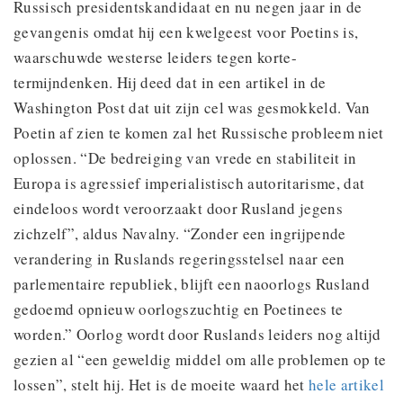
Russisch presidentskandidaat en nu negen jaar in de
gevangenis omdat hij een kwelgeest voor Poetins is,
waarschuwde westerse leiders tegen korte-
termijndenken. Hij deed dat in een artikel in de
Washington Post dat uit zijn cel was gesmokkeld. Van
Poetin af zien te komen zal het Russische probleem niet
oplossen. “De bedreiging van vrede en stabiliteit in
Europa is agressief imperialistisch autoritarisme, dat
eindeloos wordt veroorzaakt door Rusland jegens
zichzelf”, aldus Navalny. “Zonder een ingrijpende
verandering in Ruslands regeringsstelsel naar een
parlementaire republiek, blijft een naoorlogs Rusland
gedoemd opnieuw oorlogszuchtig en Poetinees te
worden.” Oorlog wordt door Ruslands leiders nog altijd
gezien al “een geweldig middel om alle problemen op te
lossen”, stelt hij. Het is de moeite waard het
hele artikel