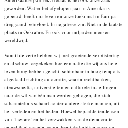
Amerikaanse politiek. Helaas is het ook onze zaak
geworden. Wat er het afgelopen jaar in Amerika is
gebeurd, heeft ons leven en onze toekomst in Europa
diepgaand beïnvloed. In negatieve zin. Niet in de laatste
plaats in Oekraïne. En ook voor miljarden mensen
wereldwijd.
Vanuit de verte hebben wij met groeiende verbijstering
en afschuw toegekeken hoe een natie die wij ons hele
leven hoog hebben geacht, schijnbaar in hoog tempo is
afgedaald richting autocratie, waarin rechtbanken,
nieuwsmedia, universiteiten en culturele instellingen
naar de wil van één man werden gebogen, die zich
schaamteloos schaart achter andere sterke mannen, uit
het verleden en het heden. Hoewel bepaalde tendensen
van ‘lawfare’ en het verzwakken van de democratie
mogelijk al gaande waren, heeft de huidige regering