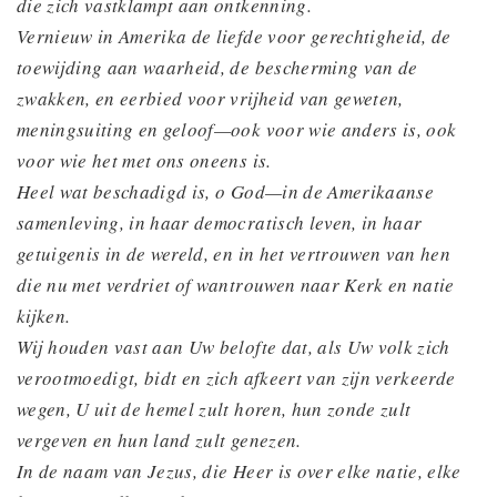
die zich vastklampt aan ontkenning.
Vernieuw in Amerika de liefde voor gerechtigheid, de
toewijding aan waarheid, de bescherming van de
zwakken, en eerbied voor vrijheid van geweten,
meningsuiting en geloof—ook voor wie anders is, ook
voor wie het met ons oneens is.
Heel wat beschadigd is, o God—in de Amerikaanse
samenleving, in haar democratisch leven, in haar
getuigenis in de wereld, en in het vertrouwen van hen
die nu met verdriet of wantrouwen naar Kerk en natie
kijken.
Wij houden vast aan Uw belofte dat, als Uw volk zich
verootmoedigt, bidt en zich afkeert van zijn verkeerde
wegen, U uit de hemel zult horen, hun zonde zult
vergeven en
hun land zult genezen.
In de naam van Jezus, die Heer is over elke natie, elke