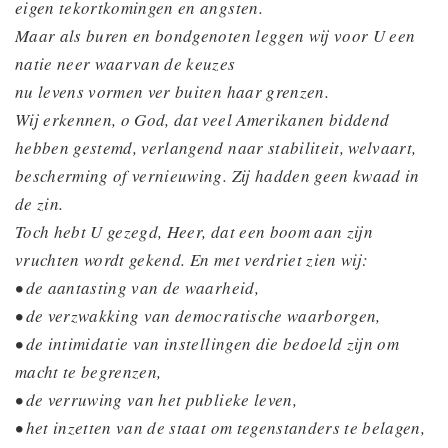
eigen tekortkomingen en angsten.
Maar als buren en bondgenoten leggen wij voor U een
natie neer waarvan de keuzes
nu levens vormen ver buiten haar grenzen.
Wij erkennen, o God, dat veel Amerikanen biddend
hebben gestemd, verlangend naar stabiliteit, welvaart,
bescherming of vernieuwing. Zij hadden geen kwaad in
de zin.
Toch hebt U gezegd, Heer, dat een boom aan zijn
vruchten wordt gekend. En met verdriet zien wij:
• de aantasting van de waarheid,
• de verzwakking van democratische waarborgen,
• de intimidatie van instellingen die bedoeld zijn om
macht te begrenzen,
• de verruwing van het publieke leven,
• het inzetten van de staat om tegenstanders te belagen,