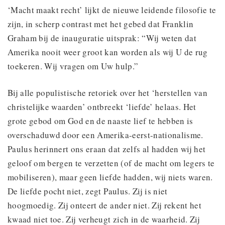
‘Macht maakt recht’ lijkt de nieuwe leidende filosofie te
zijn, in scherp contrast met het gebed dat Franklin
Graham bij de inauguratie uitsprak: “Wij weten dat
Amerika nooit weer groot kan worden als wij U de rug
toekeren. Wij vragen om Uw hulp.”
Bij alle populistische retoriek over het ‘herstellen van
christelijke waarden’ ontbreekt ‘liefde’ helaas. Het
grote gebod om God en de naaste lief te hebben is
overschaduwd door een Amerika-eerst-nationalisme.
Paulus herinnert ons eraan dat zelfs al hadden wij het
geloof om bergen te verzetten (of de macht om legers te
mobiliseren), maar geen liefde hadden, wij niets waren.
De liefde pocht niet, zegt Paulus. Zij is niet
hoogmoedig. Zij onteert de ander niet. Zij rekent het
kwaad niet toe. Zij verheugt zich in de waarheid. Zij