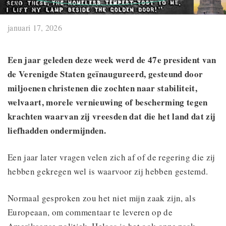
januari 17, 2026
Een jaar geleden deze week werd de 47e president van
de Verenigde Staten geïnaugureerd, gesteund door
miljoenen christenen die zochten naar stabiliteit,
welvaart, morele vernieuwing of bescherming tegen
krachten waarvan zij vreesden dat die het land dat zij
liefhadden ondermijnden.
Een jaar later vragen velen zich af of de regering die zij
hebben gekregen wel is waarvoor zij hebben gestemd.
Normaal gesproken zou het niet mijn zaak zijn, als
Europeaan, om commentaar te leveren op de