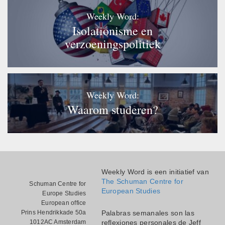
Weekly Word:
Isolationisme en
verzoeningspolitiek
Weekly Word:
Waarom studeren?
Weekly Word is een initiatief van
The Schuman Centre for
Schuman Centre for
European Studies
Europe Studies
European office
Prins Hendrikkade 50a
Palabras semanales son las
1012AC Amsterdam
reflexiones personales de Jeff