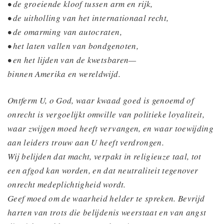
• de groeiende kloof tussen arm en rijk,
• de uitholling van het internationaal recht,
• de omarming van autocraten,
• het laten vallen van bondgenoten,
• en het lijden van de kwetsbaren—
binnen Amerika en wereldwijd.
Ontferm U, o God, waar kwaad goed is genoemd of
onrecht is vergoelijkt omwille van politieke loyaliteit,
waar zwijgen moed heeft vervangen, en waar toewijding
aan leiders trouw aan U heeft verdrongen.
Wij belijden dat macht, verpakt in religieuze taal, tot
een afgod kan worden, en dat neutraliteit tegenover
onrecht medeplichtigheid wordt.
Geef moed om de waarheid helder te spreken. Bevrijd
harten van trots die belijdenis weerstaat en van angst