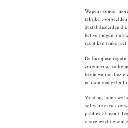
Wapens zonder morel
talrijke voorbeelde
destabiliseerden di
het vermogen om kwe
recht kan tanks nie
De Europese regelin
zorgde voor veiligh
beide werden beziel
en door een geloof 
Vandaag lopen we he
software ervan verwa
publiek afneemt. Le
onevenwichtigheid zo