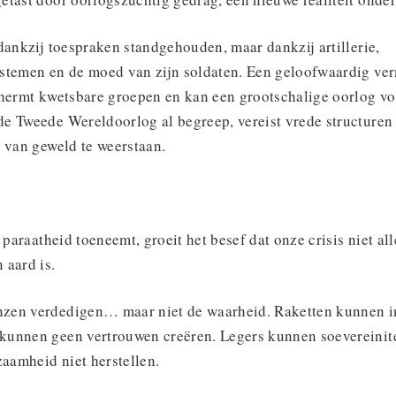
dankzij toespraken standgehouden, maar dankzij artillerie,
stemen en de moed van zijn soldaten. Een geloofwaardig ve
chermt kwetsbare groepen en kan een grootschalige oorlog v
e Tweede Wereldoorlog al begreep, vereist vrede structuren
 van geweld te weerstaan.
 paraatheid toeneemt, groeit het besef dat onze crisis niet al
 aard is.
zen verdedigen… maar niet de waarheid. Raketten kunnen i
kunnen geen vertrouwen creëren. Legers kunnen soevereini
amheid niet herstellen.