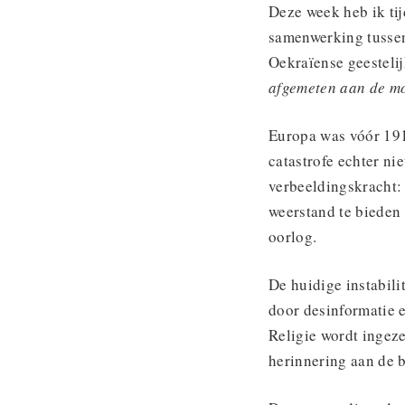
Deze week heb ik ti
samenwerking tussen 
Oekraïense geesteli
afgemeten aan de mo
Europa was vóór 191
catastrofe echter ni
verbeeldingskracht:
weerstand te bieden 
oorlog.
De huidige instabili
door desinformatie 
Religie wordt ingez
herinnering aan de b