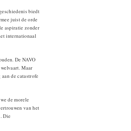
geschiedenis biedt
mee juist de orde
e aspiratie zonder
et internationaal
ehouden. De NAVO
 welvaart. Maar
 aan de catastrofe
l we de morele
vertrouwen van het
. Die