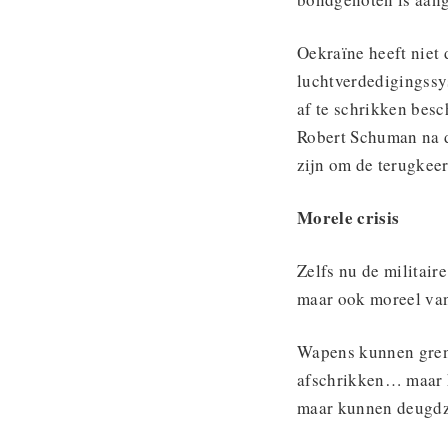
Oekraïne heeft niet 
luchtverdedigingssy
af te schrikken bes
Robert Schuman na d
zijn om de terugkeer
Morele crisis
Zelfs nu de militaire
maar ook moreel van
Wapens kunnen gren
afschrikken… maar 
maar kunnen deugdza