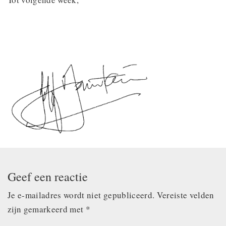
Geef een reactie
Je e-mailadres wordt niet gepubliceerd.
Vereiste velden
zijn gemarkeerd met
*