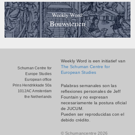
Weekly Word:
Bouwstenen
Weekly Word is een initiatief van
The Schuman Centre for
Schuman Centre for
European Studies
Europe Studies
European office
Prins Hendrikkade 50a
Palabras semanales son las
1012AC Amsterdam
reflexiones personales de Jeff
the Netherlands
Fountain y no expresan
necesariamente la postura oficial
de JUCUM.
Pueden ser reproducidas con el
debido crédito.
© Schumancentre 2026