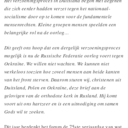
Het verzoeningsproces in Duitsland begon met degenen
die zich eerder hadden verzet tegen het nationaal-
socialisme door op te komen voor de fundamentele
mensenrechten. Kleine groepen mensen speelden een
belangrijke rol na de oorlog…
Dit geeft ons hoop dat een dergelijk verzoeningsproces
mogelijk is nu de Russische Federatie oorlog voert tegen
Oekraïne. We willen niet wachten. We kunnen niet
werkeloos toezien hoe zoveel mensen aan beide kanten
van het front sterven. Daarom sturen wij, christenen uit
Duitsland, Polen en Oekraïne, deze brief aan de
gelovigen van de orthodoxe kerk in Rusland. Hij komt
voort uit ons hartzeer en is een uitnodiging om samen
Gods wil te zoeken.
Dit jaar herdenkt het forum de 75ste verjaardag van wat