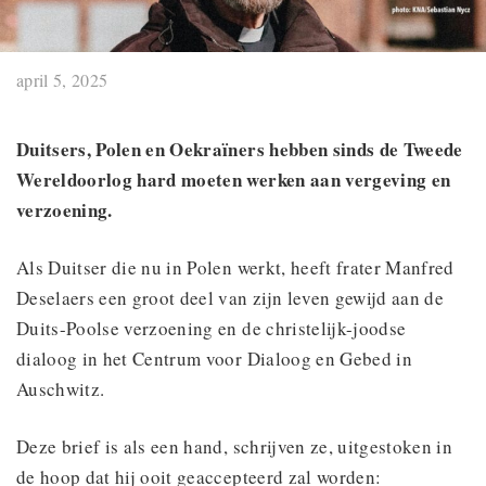
april 5, 2025
Duitsers, Polen en Oekraïners hebben sinds de Tweede
Wereldoorlog hard moeten werken aan vergeving en
verzoening.
Als Duitser die nu in Polen werkt, heeft frater Manfred
Deselaers een groot deel van zijn leven gewijd aan de
Duits-Poolse verzoening en de christelijk-joodse
dialoog in het Centrum voor Dialoog en Gebed in
Auschwitz.
Deze brief is als een hand, schrijven ze, uitgestoken in
de hoop dat hij ooit geaccepteerd zal worden: