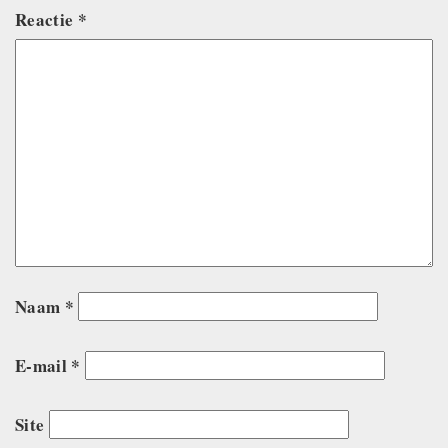
Reactie
*
Naam
*
E-mail
*
Site