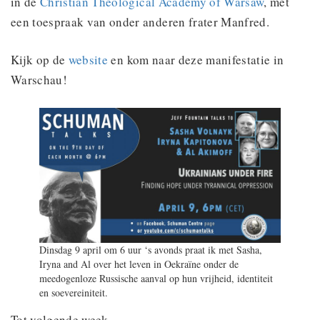
in de
Christian Theological Academy of Warsaw
, met
een toespraak van onder anderen frater Manfred.
Kijk op de
website
en kom naar deze manifestatie in
Warschau!
Dinsdag 9 april om 6 uur ‘s avonds praat ik met Sasha,
Iryna and Al over het leven in Oekraïne onder de
meedogenloze Russische aanval op hun vrijheid, identiteit
en soevereiniteit.
Tot volgende week,