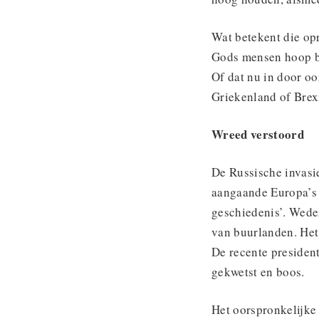
Wat betekent die op
Gods mensen hoop bi
Of dat nu in door oo
Griekenland of Brexi
Wreed verstoord
De Russische invasi
aangaande Europa’s t
geschiedenis’. Wede
van buurlanden. Het
De recente presiden
gekwetst en boos.
Het oorspronkelijke