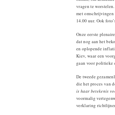
vragen te worstelen
met omschrijvingen 
14.00 uur. Ook foto’
Onze eerste plenaire
dat nog aan het bek
en oplopende inflat
Kiev, waar een voorg
gaan voor politieke 
De tweede gezamenli
die het proces van 
is haar betekenis 
voormalig vertegenw
verklaring richtlijn