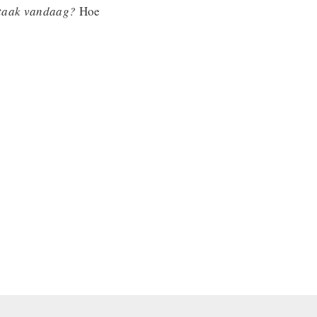
 taak vandaag?
Hoe