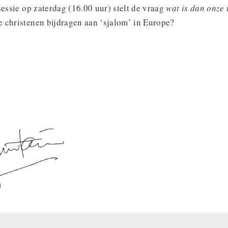
sessie op zaterdag (16.00 uur) stelt de vraag
wat is dan onze
 christenen bijdragen aan ‘sjalom’ in Europe?