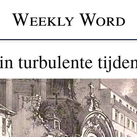
Weekly Word
n turbulente tijde