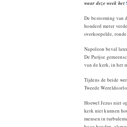
waar deze week het
De bestorming van de
honderd meter verder
overkoepelde, ronde
Napoleon beval late
De Parijse gemeensc
van de kerk, in het 
Tijdens de beide wer
Tweede Wereldoorlog
Hoewel Jezus niet op
kerk niet kunnen ho
mensen in turbulente
hoog houden, alsmed