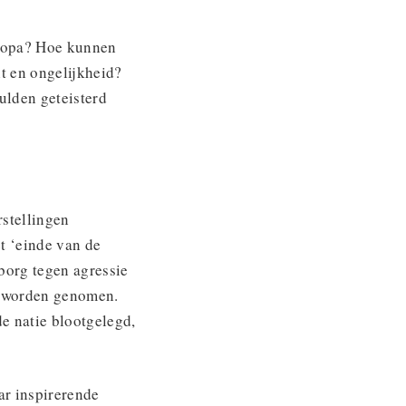
uropa? Hoe kunnen
t en ongelijkheid?
ulden geteisterd
stellingen
t ‘einde van de
borg tegen agressie
d worden genomen.
e natie blootgelegd,
ar inspirerende