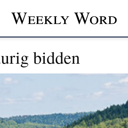
Weekly Word
urig bidden