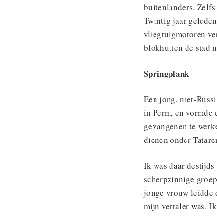
buitenlanders. Zelf
Twintig jaar geleden
vliegtuigmotoren ve
blokhutten de stad n
Springplank
Een jong, niet-Russ
in Perm, en vormde 
gevangenen te werke
dienen onder Tatare
Ik was daar destijds
scherpzinnige groep
jonge vrouw leidde d
mijn vertaler was. 