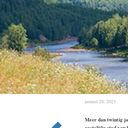
januari 28, 2023
Meer dan twintig ja
oostelijke stad van