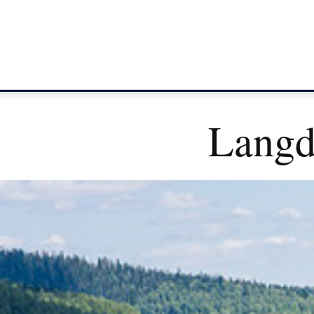
Langd