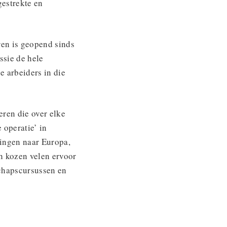
gestrekte en
ren is geopend sinds
sie de hele
e arbeiders in die
ren die over elke
 operatie’ in
ingen naar Europa,
h kozen velen ervoor
schapscursussen en