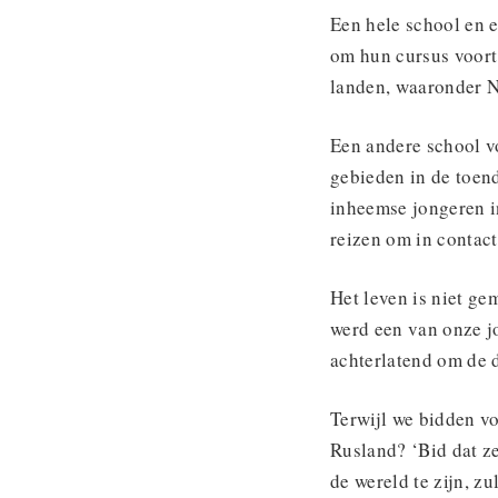
Een hele school en e
om hun cursus voort 
landen, waaronder N
Een andere school v
gebieden in de toend
inheemse jongeren i
reizen om in contac
Het leven is niet g
werd een van onze j
achterlatend om de 
Terwijl we bidden v
Rusland? ‘Bid dat z
de wereld te zijn, zu