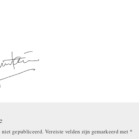
e
 niet gepubliceerd.
Vereiste velden zijn gemarkeerd met
*