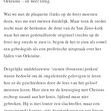
Oekraïne – en weer terug.
Wat we met de plaquette (links op de foto) moesten
doen, was me niet meteen duidelijk. Maar toen ik verder
zocht naar de herkomst, de deur van de San Zeno-kerk
waar het meer gedetailleerde origineel (rechts op de
foto) nog steeds te zien is, begon ik het te zien als zowel
een gebedsgids als een profetische uitspraak over het
lijden van Oekraïne.
Dergelijke middeleeuwse ‘stenen (bronzen) preken’
waren bedoeld om de ongeletterde gelovigen te leren
hoe ze de geschiedenis door de lens van het geloof
moesten lezen. Hier zien we de kruisiging met Christus
rechtop staand aan het kruis, lijdend maar niet
gebroken. Hij is niet louter een slachtoffer, maar een
zegevierende koning, zijn doornenkroon nu een kroon