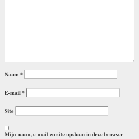
Naam
*
E-mail
*
Site
Mijn naam, e-mail en site opslaan in deze browser