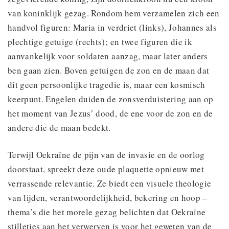
van koninklijk gezag. Rondom hem verzamelen zich een
handvol figuren: Maria in verdriet (links), Johannes als
plechtige getuige (rechts); en twee figuren die ik
aanvankelijk voor soldaten aanzag, maar later anders
ben gaan zien. Boven getuigen de zon en de maan dat
dit geen persoonlijke tragedie is, maar een kosmisch
keerpunt. Engelen duiden de zonsverduistering aan op
het moment van Jezus’ dood, de ene voor de zon en de
andere die de maan bedekt.
Terwijl Oekraïne de pijn van de invasie en de oorlog
doorstaat, spreekt deze oude plaquette opnieuw met
verrassende relevantie. Ze biedt een visuele theologie
van lijden, verantwoordelijkheid, bekering en hoop –
thema’s die het morele gezag belichten dat Oekraïne
stilletjes aan het verwerven is voor het geweten van de