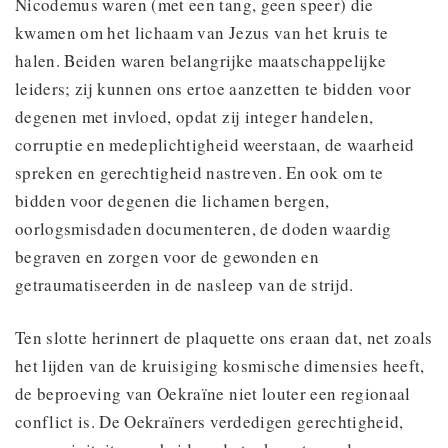
Nicodemus waren (met een tang, geen speer) die
kwamen om het lichaam van Jezus van het kruis te
halen. Beiden waren belangrijke maatschappelijke
leiders; zij kunnen ons ertoe aanzetten te bidden voor
degenen met invloed, opdat zij integer handelen,
corruptie en medeplichtigheid weerstaan, de waarheid
spreken en gerechtigheid nastreven. En ook om te
bidden voor degenen die lichamen bergen,
oorlogsmisdaden documenteren, de doden waardig
begraven en zorgen voor de gewonden en
getraumatiseerden in de nasleep van de strijd.
Ten slotte herinnert de plaquette ons eraan dat, net zoals
het lijden van de kruisiging kosmische dimensies heeft,
de beproeving van Oekraïne niet louter een regionaal
conflict is. De Oekraïners verdedigen gerechtigheid,