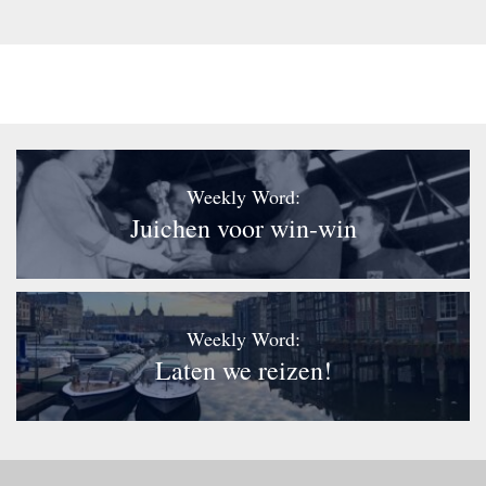
Weekly Word:
Juichen voor win-win
Weekly Word:
Laten we reizen!