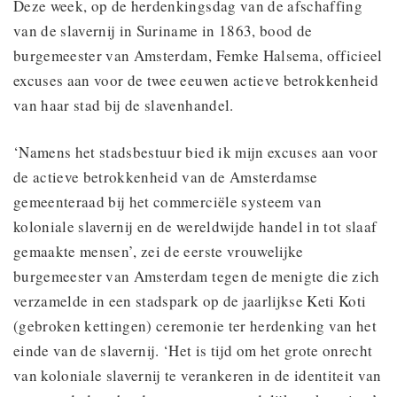
Deze week, op de herdenkingsdag van de afschaffing
van de slavernij in Suriname in 1863, bood de
burgemeester van Amsterdam, Femke Halsema, officieel
excuses aan voor de twee eeuwen actieve betrokkenheid
van haar stad bij de slavenhandel.
‘Namens het stadsbestuur bied ik mijn excuses aan voor
de actieve betrokkenheid van de Amsterdamse
gemeenteraad bij het commerciële systeem van
koloniale slavernij en de wereldwijde handel in tot slaaf
gemaakte mensen’, zei de eerste vrouwelijke
burgemeester van Amsterdam tegen de menigte die zich
verzamelde in een stadspark op de jaarlijkse Keti Koti
(gebroken kettingen) ceremonie ter herdenking van het
einde van de slavernij. ‘Het is tijd om het grote onrecht
van koloniale slavernij te verankeren in de identiteit van