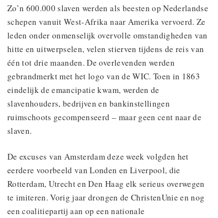
Zo’n 600.000 slaven werden als beesten op Nederlandse
schepen vanuit West-Afrika naar Amerika vervoerd. Ze
leden onder onmenselijk overvolle omstandigheden van
hitte en uitwerpselen, velen stierven tijdens de reis van
één tot drie maanden. De overlevenden werden
gebrandmerkt met het logo van de WIC. Toen in 1863
eindelijk de emancipatie kwam, werden de
slavenhouders, bedrijven en bankinstellingen
ruimschoots gecompenseerd – maar geen cent naar de
slaven.
De excuses van Amsterdam deze week volgden het
eerdere voorbeeld van Londen en Liverpool, die
Rotterdam, Utrecht en Den Haag elk serieus overwegen
te imiteren. Vorig jaar drongen de ChristenUnie en nog
een coalitiepartij aan op een nationale