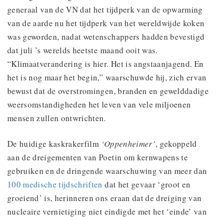
generaal van de VN dat het tijdperk van de opwarming
van de aarde nu het tijdperk van het wereldwijde koken
was geworden, nadat wetenschappers hadden bevestigd
dat juli ’s werelds heetste maand ooit was.
“Klimaatverandering is hier. Het is angstaanjagend. En
het is nog maar het begin,” waarschuwde hij, zich ervan
bewust dat de overstromingen, branden en gewelddadige
weersomstandigheden het leven van vele miljoenen
mensen zullen ontwrichten.
De huidige kaskrakerfilm
‘Oppenheimer’
, gekoppeld
aan de dreigementen van Poetin om kernwapens te
gebruiken en de dringende waarschuwing van meer dan
100 medische tijdschriften
dat het gevaar ‘groot en
groeiend’ is, herinneren ons eraan dat de dreiging van
nucleaire vernietiging niet eindigde met het ‘einde’ van