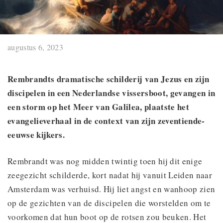
augustus 6, 2023
Rembrandts dramatische schilderij van Jezus en zijn
discipelen in een Nederlandse vissersboot, gevangen in
een storm op het Meer van Galilea, plaatste het
evangelieverhaal in de context van zijn zeventiende-
eeuwse kijkers.
Rembrandt was nog midden twintig toen hij dit enige
zeegezicht schilderde, kort nadat hij vanuit Leiden naar
Amsterdam was verhuisd. Hij liet angst en wanhoop zien
op de gezichten van de discipelen die worstelden om te
voorkomen dat hun boot op de rotsen zou beuken. Het