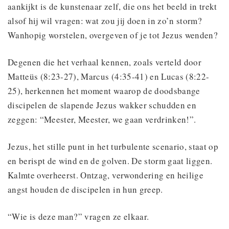
aankijkt is de kunstenaar zelf, die ons het beeld in trekt
alsof hij wil vragen: wat zou jij doen in zo’n storm?
Wanhopig worstelen, overgeven of je tot Jezus wenden?
Degenen die het verhaal kennen, zoals verteld door
Matteüs (8:23-27), Marcus (4:35-41) en Lucas (8:22-
25), herkennen het moment waarop de doodsbange
discipelen de slapende Jezus wakker schudden en
zeggen: “Meester, Meester, we gaan verdrinken!”.
Jezus, het stille punt in het turbulente scenario, staat op
en berispt de wind en de golven. De storm gaat liggen.
Kalmte overheerst. Ontzag, verwondering en heilige
angst houden de discipelen in hun greep.
“Wie is deze man?” vragen ze elkaar.