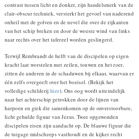
contrast tussen licht en donker, zijn handelsmerk van de
clair-obscur techniek, versterkt het gevoel van naderend
onheil met de golven en de nevel die over de zijkanten
van het schip breken en door de woeste wind van links
naar rechts over het tafereel worden geslingerd.
Terwijl Rembrandt de helft van de discipelen op eigen
kracht laat worstelen met zeilen, touwen en het roer,
zitten de anderen in de schaduwen bij elkaar, waarvan er
één zelfs overgeeft over het boeisel. (Bekijk het
volledige schilderij
hier
). Ons oog wordt uiteindelijk
naar het achterschip getrokken door de lijnen van
harpoen en giek die samenkomen op de onverstoorbare,
licht gehulde figuur van Jezus. Twee opgewonden
discipelen eisen zijn aandacht op. De blauwe figuur die
de tuigage midscheeps vasthoudt en de kijker recht