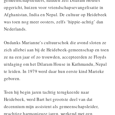
gemeenschapsleiders, hadden zelf Dilaram Houses
opgericht, huizen voor vriendschapsevangelisatie in
Afghanistan, India en Nepal. De cultuur op Heidebeek
was toen nog meer oosters, zelfs ‘hippie-achtig’ dan
Nederlands.
Ondanks Marianne’s cultuurschok die avond sloten ze
zich allebei aan bij de Heidebeek-gemeenschap en toen
ze na een jaar of zo trouwden, accepteerden ze Floyds
uitdaging om het Dilaram House in Kathmandu, Nepal
te leiden. In 1979 werd daar hun eerste kind Marieke
geboren.
Toen hij begin jaren tachtig terugkeerde naar
Heidebeek, werd Bart het grootste deel van dat
decennium mijn assistent als gemeenschapsleider,
prachtige harmonieuze jaren, werkend met een