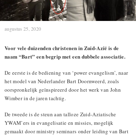
augustus 25, 2020
Voor vele duizenden christenen in Zuid-Azië is de
naam “Bart” een begrip met een dubbele associatie.
De eerste is de bediening van ‘power evangelism’, naar
het model van Nederlander Bart Doornweerd, zoals
oorspronkelijk geïnspireerd door het werk van John
Wimber in de jaren tachtig.
De tweede is de steun aan talloze Zuid-Aziatische
YWAM’ers in evangelisatie en missies, mogelijk
gemaakt door ministry seminars onder leiding van Bart