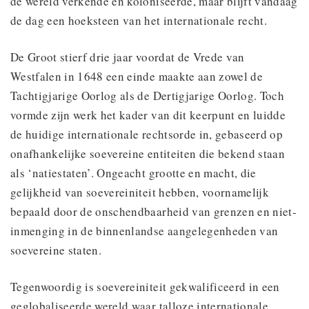
de wereld verkende en koloniseerde, maar blijft vandaag
de dag een hoeksteen van het internationale recht.
De Groot stierf drie jaar voordat de Vrede van
Westfalen in 1648 een einde maakte aan zowel de
Tachtigjarige Oorlog als de Dertigjarige Oorlog. Toch
vormde zijn werk het kader van dit keerpunt en luidde
de huidige internationale rechtsorde in, gebaseerd op
onafhankelijke soevereine entiteiten die bekend staan
als ‘natiestaten’. Ongeacht grootte en macht, die
gelijkheid van soevereiniteit hebben, voornamelijk
bepaald door de onschendbaarheid van grenzen en niet-
inmenging in de binnenlandse aangelegenheden van
soevereine staten.
Tegenwoordig is soevereiniteit gekwalificeerd in een
geglobaliseerde wereld waar talloze internationale