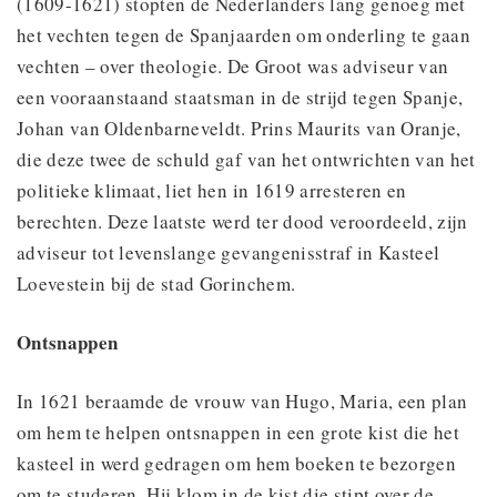
(1609-1621) stopten de Nederlanders lang genoeg met
het vechten tegen de Spanjaarden om onderling te gaan
vechten – over theologie. De Groot was adviseur van
een vooraanstaand staatsman in de strijd tegen Spanje,
Johan van Oldenbarneveldt. Prins Maurits van Oranje,
die deze twee de schuld gaf van het ontwrichten van het
politieke klimaat, liet hen in 1619 arresteren en
berechten. Deze laatste werd ter dood veroordeeld, zijn
adviseur tot levenslange gevangenisstraf in Kasteel
Loevestein bij de stad Gorinchem.
Ontsnappen
In 1621 beraamde de vrouw van Hugo, Maria, een plan
om hem te helpen ontsnappen in een grote kist die het
kasteel in werd gedragen om hem boeken te bezorgen
om te studeren. Hij klom in de kist die stipt over de