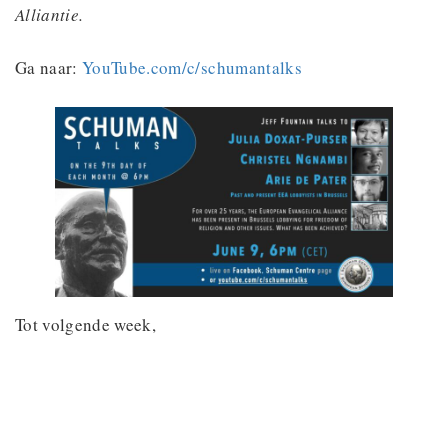
Alliantie.
Ga naar:
YouTube.com/c/schumantalks
Tot volgende week,