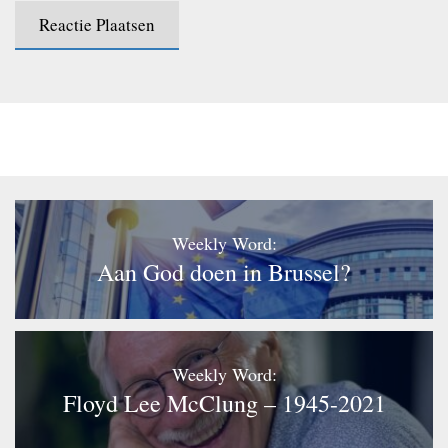
Weekly Word:
Aan God doen in Brussel?
Weekly Word:
Floyd Lee McClung – 1945-2021