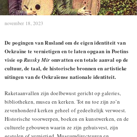
november 18, 2023
De pogingen van Rusland om de eigen identiteit van
Oekraïne te vernietigen en te laten opgaan in Poetins
visie op
omvatten een totale aanval op de
Russky Mir
cultuur, de taal, de historische bronnen en artistieke
uitingen van de Oekraïense nationale identiteit.
Raketaanvallen zijn doelbewust gericht op galeries,
bibliotheken, musea en kerken. Tot nu toe zijn zo’n
zevenhonderd kerken geheel of gedeeltelijk verwoest.
Historische voorwerpen, boeken en kunstwerken, en de
culturele gebouwen waarin ze zijn gehuisvest, zijn
gestolen of vernietigd. Museumdirecteuren en