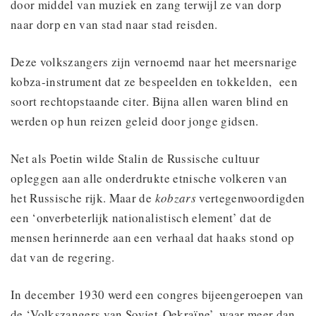
door middel van muziek en zang terwijl ze van dorp
naar dorp en van stad naar stad reisden.
Deze volkszangers zijn vernoemd naar het meersnarige
kobza-instrument dat ze bespeelden en tokkelden, een
soort rechtopstaande citer. Bijna allen waren blind en
werden op hun reizen geleid door jonge gidsen.
Net als Poetin wilde Stalin de Russische cultuur
opleggen aan alle onderdrukte etnische volkeren van
het Russische rijk. Maar de
kobzars
vertegenwoordigden
een ‘onverbeterlijk nationalistisch element’ dat de
mensen herinnerde aan een verhaal dat haaks stond op
dat van de regering.
In december 1930 werd een congres bijeengeroepen van
de ‘Volkszangers van Sovjet-Oekraïne’, waar meer dan