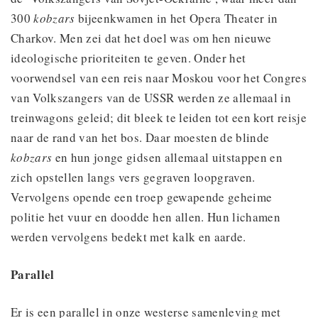
300
kobzars
bijeenkwamen in het Opera Theater in
Charkov. Men zei dat het doel was om hen nieuwe
ideologische prioriteiten te geven. Onder het
voorwendsel van een reis naar Moskou voor het Congres
van Volkszangers van de USSR werden ze allemaal in
treinwagons geleid; dit bleek te leiden tot een kort reisje
naar de rand van het bos. Daar moesten de blinde
kobzars
en hun jonge gidsen allemaal uitstappen en
zich opstellen langs vers gegraven loopgraven.
Vervolgens opende een troep gewapende geheime
politie het vuur en doodde hen allen. Hun lichamen
werden vervolgens bedekt met kalk en aarde.
Parallel
Er is een parallel in onze westerse samenleving met