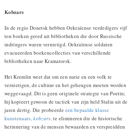
Kobzars
In de regio Donetsk hebben Oekraïense verdedigers vijf
ton boeken gered uit bibliotheken die door Russische
indringers waren vernietigd. Oekraïense soldaten
evacueerden boekencollecties van verschillende
bibliotheken naar Kramatorsk.
Het Kremlin weet dat om een ​​natie en een volk te
vernietigen, de cultuur en het geheugen moeten worden
weggevaagd. Dit is geen originele strategie van Poetin;
hij kopieert gewoon de tactiek van zijn held Stalin uit de
jaren dertig. Die probeerde
een bepaalde klasse
kunstenaars,
kobzars
,
te elimineren die de historische
herinnering van de mensen bewaarden en verspreidden