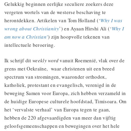
Gelukkig beginnen eerlijke seculiere zoekers deze
vergeten wortels van de westerse beschaving te
herontdekken. Artikelen van Tom Holland (
‘
Why I was
wrong about Christianity
’) en Ayaan Hirshi Ali (
‘
Why I
am now a Christian’
) zijn hoopvolle tekenen van
intellectuele beroering.
Ik schrijf dit
weekly word
vanuit Roemenië, vlak over de
grens met Oekraïne, waar christenen uit een breed
spectrum van stromingen, waaronder orthodox,
katholiek, protestant en evangelisch, verenigd in de
beweging Samen voor Europa, zich hebben verzameld in
de huidige Europese culturele hoofdstad, Timisoara. Om
het ‘vervalste verhaal’ van Europa tegen te gaan,
hebben de 220 afgevaardigden van meer dan vijftig
geloofsgemeenschappen en bewegingen over het hele