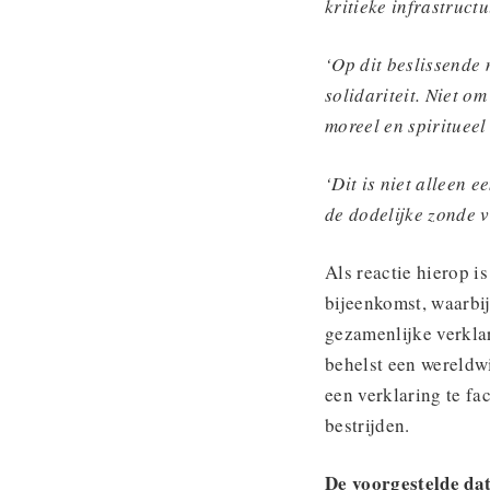
kritieke infrastruct
‘Op dit beslissende
solidariteit. Niet o
moreel en spiritueel
‘Dit is niet alleen 
de dodelijke zonde v
Als reactie hierop i
bijeenkomst, waarbi
gezamenlijke verklar
behelst een wereldw
een verklaring te fa
bestrijden.
De voorgestelde dat