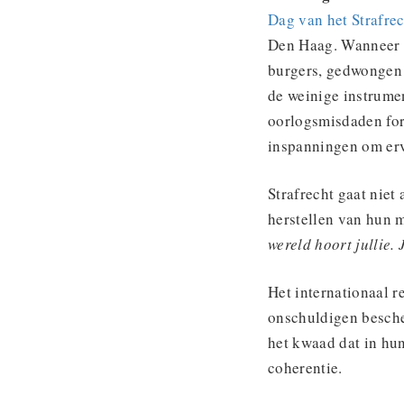
Dag van het Strafre
Den Haag. Wanneer w
burgers, gedwongen d
de weinige instrume
oorlogsmisdaden for
inspanningen om erv
Strafrecht gaat niet 
herstellen van hun 
wereld hoort jullie. 
Het internationaal r
onschuldigen besch
het kwaad dat in hu
coherentie.