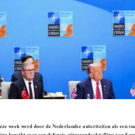
ze week werd door de Nederlandse autoriteiten als een suc
g bereikt over een defensie-uitgavendoelstelling van 5 pr