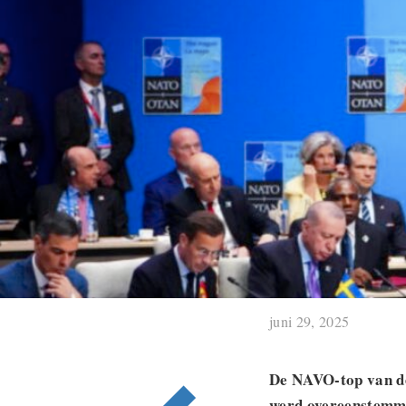
juni 29, 2025
De NAVO-top van de
werd overeenstemmin