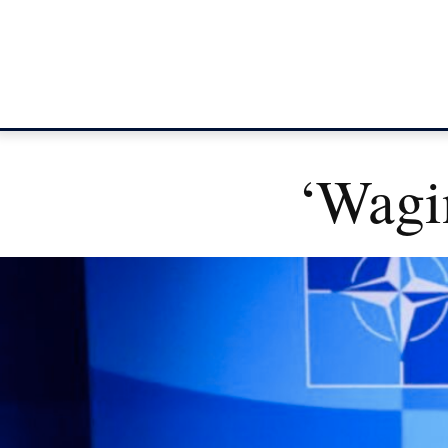
‘Wagi