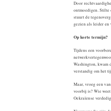
Door rechtvaardighe
ontmoedigen. Stilte
stuurt de tegenoverg
gezien als leider en
Op korte termijn?
Tijdens een voorber
netwerkvertegenwoor
Washington, kwam de
verstandig om het t
Maar, vroeg een van
voorbij is? Wie weet
Oekraïense verdedig