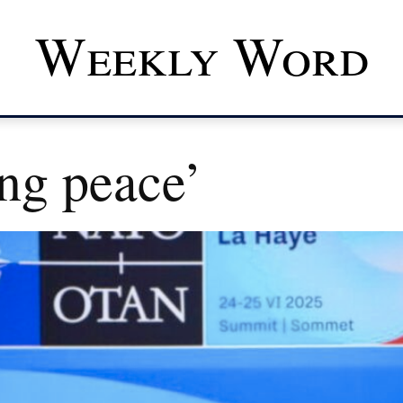
Weekly Word
ng peace’