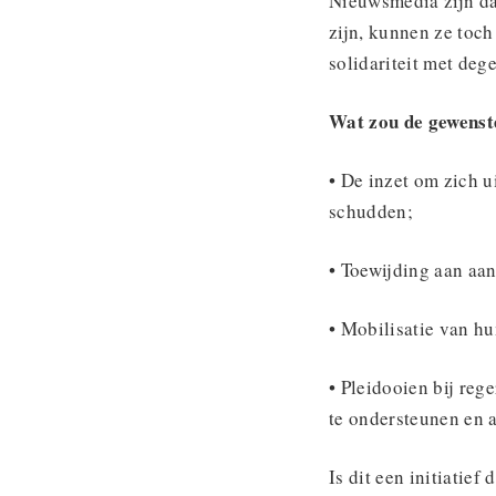
Nieuwsmedia zijn da
zijn, kunnen ze toch
solidariteit met deg
Wat zou de gewenst
• De inzet om zich 
schudden;
• Toewijding aan aan
• Mobilisatie van h
• Pleidooien bij reg
te ondersteunen en a
Is dit een initiatief