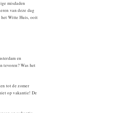
tige misdaden
ieren van deze dag
 het Witte Huis, ooit
msterdam en
an tevoren? Was het
ten tot de zomer
niet op vakantie! De