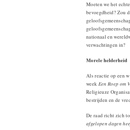
Moeten we het echter
bevoegdheid? Zou da
geloofsgemeenschapp
geloofsgemeenschapp
nationaal en wereldw
verwachtingen in?
Morele helderheid
Als reactie op een 
week
Een Roep om V
Religieuze Organisa
bestrijden en de vre
De raad richt zich t
afgelopen dagen hee