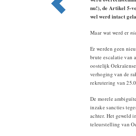
nu!), de Artikel 5-v
wel werd intact gela
Maar wat werd er
ni
Er werden geen nieu
brute escalatie van 
oostelijk Oekraïense
verhoging van de rak
rekrutering van 25.
De morele ambiguïte
inzake sancties tege
achter. Het geweld in
teleurstelling van O