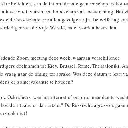
id te belichten, kan de internationale gemeenschap toekoms
 en inactiviteit sturen een boodschap van toestemming. Het v
estelde boodschap: er zullen gevolgen zijn. De weifeling van
 verdediger van de Vrije Wereld, moet worden bestreden.
eidende Zoom-meeting deze week, waaraan verschillende
digers deelnamen uit Kiev, Brussel, Rome, Thessaloniki, A
 vraag naar de timing ter sprake. Was deze datum te kort v
ijdens de zomervakantie te houden?
 de Oekraïners, was het alternatief om drie maanden te wach
 hoe de situatie er dan uitziet? De Russische agressors gaan 
ers ook niet!