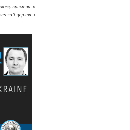
скому времени, я
еской церкви, о