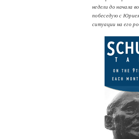
недели до начала в
побеседую с Юрием
ситуации на его ро