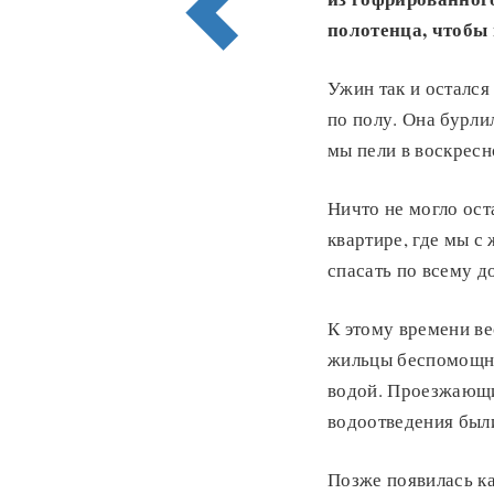
полотенца, чтобы 
Ужин так и остался
по полу. Она бурли
мы пели в воскресн
Ничто не могло ос
квартире, где мы с
спасать по всему д
К этому времени ве
жильцы беспомощно
водой. Проезжающи
водоотведения был
Позже появилась к