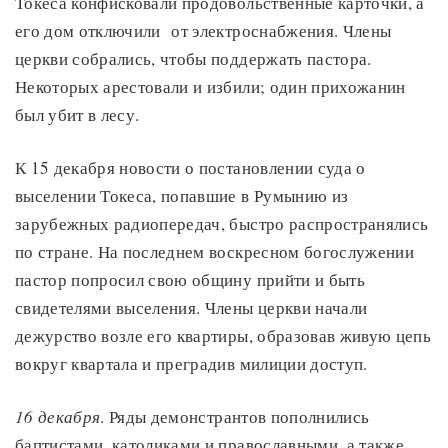
Токеса конфисковали продовольственные карточки, а
его дом отключили от электроснабжения. Члены
церкви собрались, чтобы поддержать пастора.
Некоторых арестовали и избили; один прихожанин
был убит в лесу.
К 15 декабря новости о постановлении суда о
выселении Токеса, попавшие в Румынию из
зарубежных радиопередач, быстро распространялись
по стране. На последнем воскресном богослужении
пастор попросил свою общину прийти и быть
свидетелями выселения. Члены церкви начали
дежурство возле его квартиры, образовав живую цепь
вокруг квартала и преградив милиции доступ.
16 декабря
. Ряды демонстрантов пополнились
баптистами, католиками и православными, а также