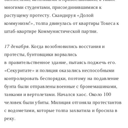
многими студентами, присоединившимися к
растущему протесту. Скандируя «Долой
коммунизм!», толпа двинулась от квартиры Токеса к
штаб-квартире Коммунистической партии.
17 декабря
. Когда возобновились восстания и
протесты, бунтовщики ворвались
в правительственное здание, пытаясь поджечь его.
«Секуритате» и полиция оказались неспособными
контролировать беспорядки, поэтому на подавление
бунта были отправлены военные с бронемашинами,
танками и вертолетами. Начался хаос. Около 100
человек были убиты. Милиция отгоняла протестантов
с водометами, которые толпа захватила и бросила в
реку.