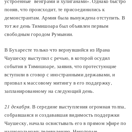
устроенные венграми и хулиганами». Однако быстро
поняв, что происходит, те присоединились к
демонстрантам. Армия была вынуждена отступить. В
тот же день Тимишоара был объявлен первым
свободным городом Румынии.
В Бухаресте только что вернувшийся из Ирана
Чаушеску выступил с речью, в которой осудил
события в Тимишоаре, заявив, что протестующие
вступили в сговор с иностранными державами, и
призвал к массовому митингу в его поддержку,
запланированному на следующий день.
21 декабря
. В середине выступления огромная толпа,
собравшаяся и создававшая видимость поддержки
Чаушеску, начала освистывать его в прямом эфире по
национальному телевидению. Некоторые