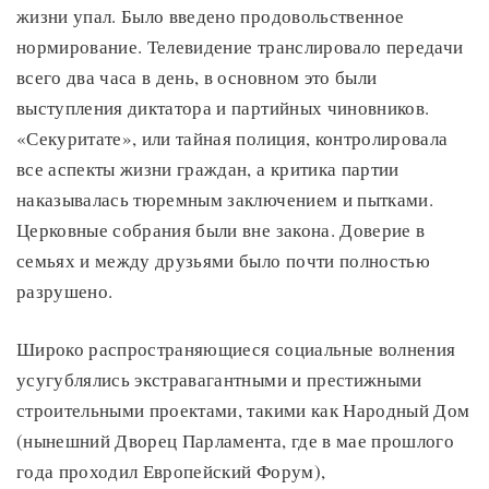
жизни упал. Было введено продовольственное
нормирование. Телевидение транслировало передачи
всего два часа в день, в основном это были
выступления диктатора и партийных чиновников.
«Секуритате», или тайная полиция, контролировала
все аспекты жизни граждан, а критика партии
наказывалась тюремным заключением и пытками.
Церковные собрания были вне закона. Доверие в
семьях и между друзьями было почти полностью
разрушено.
Широко распространяющиеся социальные волнения
усугублялись экстравагантными и престижными
строительными проектами, такими как Народный Дом
(нынешний Дворец Парламента, где в мае прошлого
года проходил Европейский Форум),