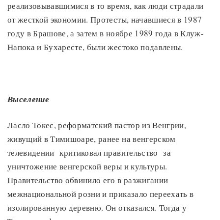
реализовывавшимися в то время, как люди страдали
от жесткой экономии. Протесты, начавшиеся в 1987
году в Брашове, а затем в ноябре 1989 года в Клуж-
Напока и Бухаресте, были жестоко подавлены.
Выселение
Ласло Токес, реформатский пастор из Венгрии,
живущий в Тимишоаре, ранее на венгерском
телевидении критиковал правительство за
уничтожение венгерской веры и культуры.
Правительство обвинило его в разжигании
межнациональной розни и приказало переехать в
изолированную деревню. Он отказался. Тогда у