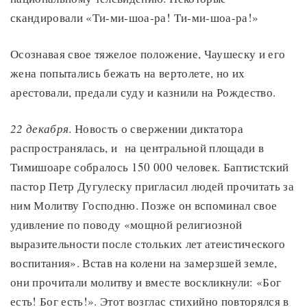
скандировали «Ти-ми-шоа-ра! Ти-ми-шоа-ра!»
Осознавая свое тяжелое положение, Чаушеску и его
жена попытались бежать на вертолете, но их
арестовали, предали суду и казнили на Рождество.
22 декабря
. Новость о свержении диктатора
распространялась, и на центральной площади в
Тимишоаре собралось 150 000 человек. Баптистский
пастор Петр Дугулеску пригласил людей прочитать за
ним Молитву Господню. Позже он вспоминал свое
удивление по поводу «мощной религиозной
выразительности после стольких лет атеистического
воспитания». Встав на колени на замерзшей земле,
они прочитали молитву и вместе воскликнули: «Бог
есть! Бог есть!». Этот возглас стихийно повторялся в