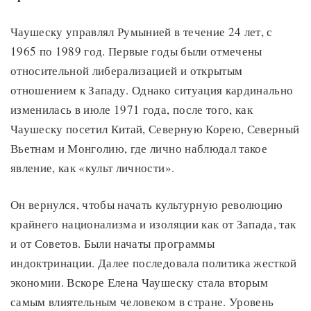
Чаушеску управлял Румынией в течение 24 лет, с
1965 по 1989 год. Первые годы были отмечены
относительной либерализацией и открытым
отношением к Западу. Однако ситуация кардинально
изменилась в июле 1971 года, после того, как
Чаушеску посетил Китай, Северную Корею, Северный
Вьетнам и Монголию, где лично наблюдал такое
явление, как «культ личности».
Он вернулся, чтобы начать культурную революцию
крайнего национализма и изоляции как от Запада, так
и от Советов. Были начаты программы
индоктринации. Далее последовала политика жесткой
экономии. Вскоре Елена Чаушеску стала вторым
самым влиятельным человеком в стране. Уровень