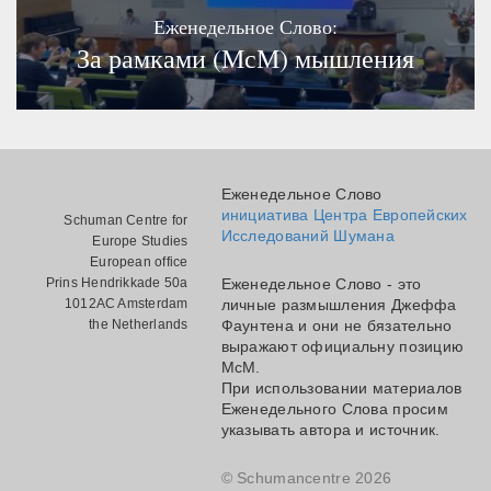
Еженедельное Слово:
За рамками (МсМ) мышления
Еженедельное Слово
инициатива Центра Европейских
Schuman Centre for
Исследований Шумана
Europe Studies
European office
Prins Hendrikkade 50a
Еженедельное Слово - это
1012AC Amsterdam
личные размышления Джеффа
the Netherlands
Фаунтена и они не бязательно
выражают официальну позицию
МсМ.
При использовании материалов
Еженедельного Слова просим
указывать автора и источник.
© Schumancentre 2026