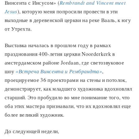
Винсента с Иисусом» (
Rembrandt and Vincent meet
Jesus
), которую меня попросили провести в эти
выходные в деревенской церкви на реке Вааль, к югу
от Утрехта.
Выставка началась в прошлом году в рамках
празднования 400-летия церкви Noorderkerk в
амстердамском районе Jordaan, где светозвуковое
шоу
«Встреча Винсента и Рембрандта»
,
проецируемое 36 проекторами на стены и потолок,
демонстрирует, как младшего художника вдохновлял
старший. Это пробудило во мне понимание того, что
оба этих мастера признавали, что их вдохновлял еще
более великий художник.
До следующей недели,