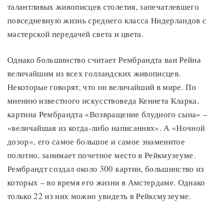
талантливых живописцев столетия, запечатлевшего
повседневную жизнь среднего класса Нидерландов с
мастерской передачей света и цвета.
Однако большинство считает Рембрандта ван Рейна
величайшим из всех голландских живописцев.
Некоторые говорят, что он величайший в мире. По
мнению известного искусствоведа Кеннета Кларка,
картина Рембрандта «Возвращение блудного сына» –
«величайшая из когда-либо написаннях». А «Ночной
дозор»
,
его самое большое и самое знаменитое
полотно, занимает почетное место в Рейкмузеуме.
Рембрандт создал около 300 картин, большинство из
которых – во время его жизни в Амстердаме. Однако
только 22 из них можно увидеть в Рейксмузеуме.