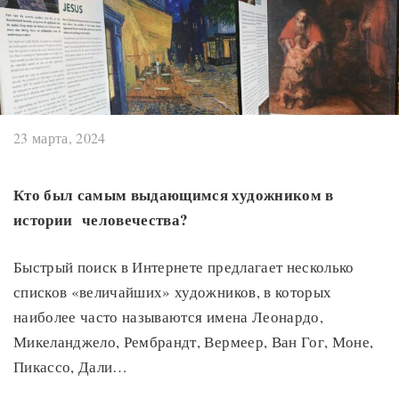
23 марта, 2024
Кто был самым выдающимся художником в
истории человечества?
Быстрый поиск в Интернете предлагает несколько
списков «величайших» художников, в которых
наиболее часто называются имена Леонардо,
Микеланджело, Рембрандт, Вермеер, Ван Гог, Моне,
Пикассо, Дали…