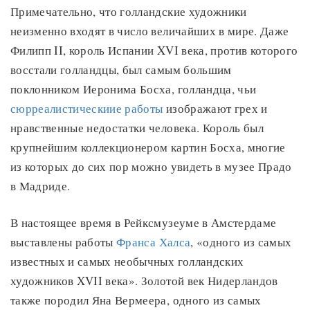
Примечательно, что голландские художники
неизменно входят в число величайших в мире. Даже
Филипп II, король Испании XVI века, против которого
восстали голландцы, был самым большим
поклонником Иеронима Босха, голландца, чьи
сюрреалистическиие работы
изображают грех и
нравственные недостатки человека. Король был
крупнейшим коллекционером картин Босха, многие
из которых до сих пор можно увидеть в музее Прадо
в Мадриде.
В настоящее время в Рейксмузеуме в Амстердаме
выставлены работы
Франса Халса
, «одного из самых
известных и самых необычных голландских
художников XVII века». Золотой век Нидерландов
также породил Яна Вермеера, одного из самых