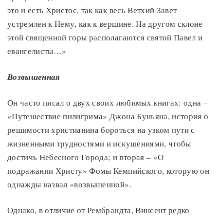
это и есть Христос, так как весь Ветхий Завет
устремлен к Нему, как к вершине. На другом склоне
этой священной горы располагаются святой Павел и
евангелисты…»
Возвышенная
Он часто писал о двух своих любимых книгах: одна
–
«Путешествие пилигрима» Джона Буньяна, история о
решимости христианина бороться на узком пути с
жизненными трудностями и искушениями, чтобы
достичь Небесного Города; и вторая – «О
подражании Христу» Фомы Кемпийского, которую он
однажды назвал «возвышенной».
Однако, в отличие от Рембрандта, Винсент редко