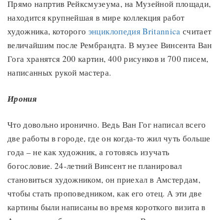
Прямо напртив Рейксмузеума, на Музейной площади,
находится крупнейшая в мире коллекция работ
художника, которого
энциклопедия Britannica
считает
величайшим после Рембрандта. В музее Винсента Ван
Гога хранятся 200 картин, 400 рисунков и 700 писем,
написанных рукой мастера.
Ирония
Что довольно иронично. Ведь Ван Гог написал всего
две работы в городе, где он когда-то жил чуть больше
года – не как художник, а готовясь изучать
богословие. 24-летний Винсент не планировал
становиться художником, он приехал в Амстердам,
чтобы стать проповедником, как его отец. А эти две
картины были написаны во время короткого визита в