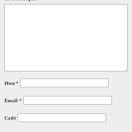
Имя
*
Email
*
Сайт