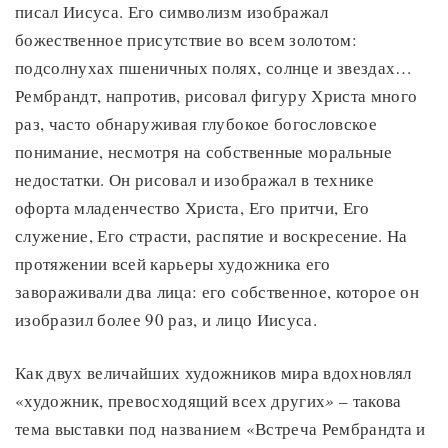
писал Иисуса. Его символизм изображал
божественное присутствие во всем золотом:
подсолнухах пшеничных полях, солнце и звездах…
Рембрандт, напротив, рисовал фигуру Христа много
раз, часто обнаруживая глубокое богословское
понимание, несмотря на собственные моральные
недостатки. Он рисовал и изображал в технике
офорта младенчество Христа, Его притчи, Его
служение, Его страсти, распятие и воскресение. На
протяжении всей карьеры художника его
завораживали два лица: его собственное, которое он
изобразил более 90 раз, и лицо Иисуса.
Как двух величайших художников мира вдохновлял
«художник, превосходящий всех других
»
– такова
тема выставки под названием «Встреча Рембрандта и