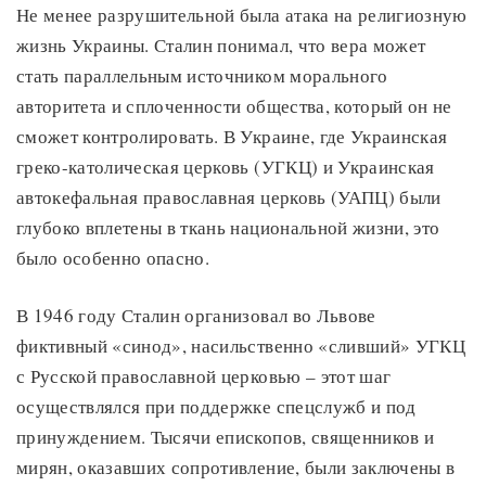
Не менее разрушительной была атака на религиозную
жизнь Украины. Сталин понимал, что вера может
стать параллельным источником морального
авторитета и сплоченности общества, который он не
сможет контролировать. В Украине, где Украинская
греко-католическая церковь (УГКЦ) и Украинская
автокефальная православная церковь (УАПЦ) были
глубоко вплетены в ткань национальной жизни, это
было особенно опасно.
В 1946 году Сталин организовал во Львове
фиктивный «синод», насильственно «сливший» УГКЦ
с Русской православной церковью – этот шаг
осуществлялся при поддержке спецслужб и под
принуждением. Тысячи епископов, священников и
мирян, оказавших сопротивление, были заключены в