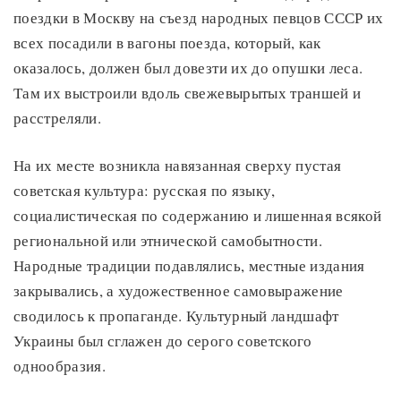
поездки в Москву на съезд народных певцов СССР их
всех посадили в вагоны поезда, который, как
оказалось, должен был довезти их до опушки леса.
Там их выстроили вдоль свежевырытых траншей и
расстреляли.
На их месте возникла навязанная сверху пустая
советская культура: русская по языку,
социалистическая по содержанию и лишенная всякой
региональной или этнической самобытности.
Народные традиции подавлялись, местные издания
закрывались, а художественное самовыражение
сводилось к пропаганде. Культурный ландшафт
Украины был сглажен до серого советского
однообразия.