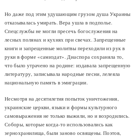
Но даже под этим удушающим грузом душа Украины
отказывалась умирать. Вера ушла в подполье.
Спецслужбы не могли пресечь богослужения на
лесных полянах и кухнях при свечах. Запрещенные
книги и запрещенные молитвы переходили из рук в
руки в форме «самиздат». Диаспора сохраняла то,
что было утрачено на родине: издавала запрещенную
литературу, записывала народные песни, лелеяла
национальную память в эмиграции.
Несмотря на десятилетия попыток уничтожения,
украинские церкви, языки и формы культурного
самовыражения не только выжили, но и возродились.
Соборы, которые когда-то использовались как
зернохранилища, были заново освящены. Поэтов,