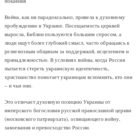
покаяния
Война, как ни парадоксально, привела к духовному
пробуждению в Украине. Посещаемость церквей
выросла, Библии пользуются большим спросом, а
люди ищут более глубокий смысл, часто обращаясь к
религиозным общинам за поддержкой, исцелением и
принадлежностью. В условиях войны, когда Россия
пытается стереть украинскую идентичность,
христианство помогает украинцам вспомнить, кто они
– и чьи они.
Это отличает духовную позицию Украины от
имперского богословия русской православной церкви
(московского патриархата), освящающего войну,
завоевания и превосходство России.