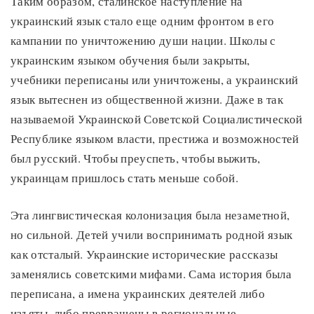
Таким образом, сталинское наступление на
украинский язык стало еще одним фронтом в его
кампании по уничтожению души нации. Школы с
украинским языком обучения были закрыты,
учебники переписаны или уничтожены, а украинский
язык вытеснен из общественной жизни. Даже в так
называемой Украинской Советской Социалистической
Республике языком власти, престижа и возможностей
был русский. Чтобы преуспеть, чтобы выжить,
украинцам пришлось стать меньше собой.
Эта лингвистическая колонизация была незаметной,
но сильной. Детей учили воспринимать родной язык
как отсталый. Украинские исторические рассказы
заменялись советскими мифами. Сама история была
переписана, а имена украинских деятелей либо
изъяты, либо превращены в региональные