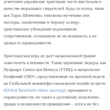
угнетения украинские христиане часто выступали в
качестве моральных свидетелей. Будь то поэты, такие
как Тарас Шевченко, епископы-мученики или
пасторы, заключенные в тюрьму за веру,
христианские убеждения подпитывали
сопротивление, основанное не на ненависти, а на
правде и справедливости.
Христианская вера не дает национальной травме
закостенеть в ненависти. Такие церковные лидеры, как
Патриарх Святослав Шевчук (УГКЦ) и митрополит
Епифаний (ОКУ), представленные на прошлой неделе
на Глобальной межконфессиональной онлайн-встрече
(
Global Interfaith online meeting
), призывают к
справедливости, но также к духовному исцелению,
правде и возможности примирения – хотя и не без