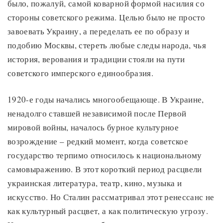
было, пожалуй, самой коварной формой насилия со
стороны советского режима. Целью было не просто
завоевать Украину, а переделать ее по образу и
подобию Москвы, стереть любые следы народа, чья
история, верования и традиции стояли на пути
советского имперского единообразия.
1920-е годы начались многообещающе. В Украине,
ненадолго ставшей независимой после Первой
мировой войны, началось бурное культурное
возрождение – редкий момент, когда советское
государство терпимо относилось к национальному
самовыражению. В этот короткий период расцвели
украинская литература, театр, кино, музыка и
искусство. Но Сталин рассматривал этот ренессанс не
как культурный расцвет, а как политическую угрозу.