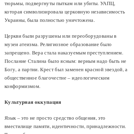
тюрьмы, подвергнуты пыткам или убиты. УАПЦ,
которая символизировала церковную независимость
Украины, была полностью уничтожена.
Церкви были разрушены или переоборудованы в
музеи атеизма. Религиозное образование было
запрещено. Вера стала наказуемым преступлением.
Послание Сталина было ясным: верным надо быть не
Богу, а партии. Крест был заменен красной звездой, а
общественное благочестие – идеологическим
конформизмом.
Культурная оккупация
Язык – это не просто средство общения, это
вместилище памяти, идентичности, принадлежности.