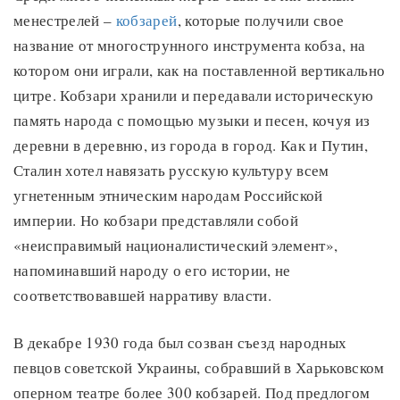
менестрелей –
кобзарей
, которые получили свое
название от многострунного инструмента кобза, на
котором они играли, как на поставленной вертикально
цитре. Кобзари хранили и передавали историческую
память народа с помощью музыки и песен, кочуя из
деревни в деревню, из города в город. Как и Путин,
Сталин хотел навязать русскую культуру всем
угнетенным этническим народам Российской
империи. Но кобзари представляли собой
«неисправимый националистический элемент»,
напоминавший народу о его истории, не
соответствовавшей нарративу власти.
В декабре 1930 года был созван съезд народных
певцов советской Украины, собравший в Харьковском
оперном театре более 300 кобзарей. Под предлогом