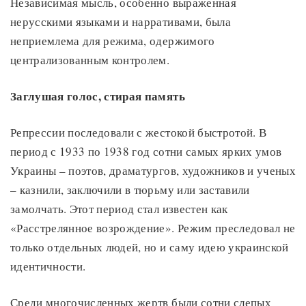
Независимая мысль, особенно выраженная
нерусскими языками и нарративами, была
неприемлема для режима, одержимого
централизованным контролем.
Заглушая голос, стирая память
Репрессии последовали с жестокой быстротой. В
период с 1933 по 1938 год сотни самых ярких умов
Украины – поэтов, драматургов, художников и ученых
– казнили, заключили в тюрьму или заставили
замолчать. Этот период стал известен как
«Расстрелянное возрождение». Режим преследовал не
только отдельных людей, но и саму идею украинской
идентичности.
Среди многочисленных жертв были сотни слепых