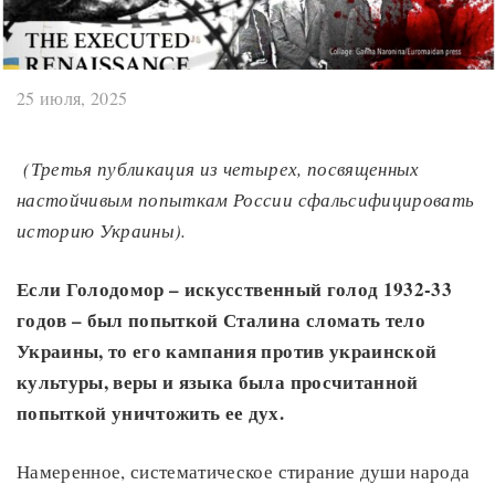
25 июля, 2025
(Третья публикация из четырех, посвященных
настойчивым попыткам России сфальсифицировать
историю Украины).
Если Голодомор
– искусственный голод 1932-33
годов – был попыткой Сталина сломать тело
Украины, то его кампания против украинской
культуры, веры и языка была просчитанной
попыткой уничтожить ее дух.
Намеренное, систематическое стирание души народа