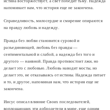
истина восторжествует, а свет победит тьму. Надежда
напоминает нам, что история еще не закончена.
Справедливость, милосердие и смирение опираются
на правду любовь и надежду.
Правда без любви становится суровой и
разъединяющей, любовь без правды —
сентиментальной и слабой, а надежда без того и
другого — наивной. Правда противостоит лжи, но
делает это с любовью. Любовь наводит мосты, но
делает это, не отказываясь от истины. Надежда питает
и то, и другое, напоминая нам, что история еще не
закончена.
Иисус описал влияние Своих последователей,
воплощающих эти добродетели в мире, еще одним