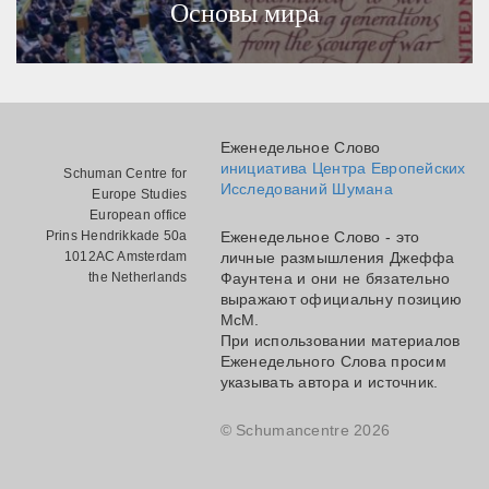
Основы мира
Еженедельное Слово
инициатива Центра Европейских
Schuman Centre for
Исследований Шумана
Europe Studies
European office
Prins Hendrikkade 50a
Еженедельное Слово - это
1012AC Amsterdam
личные размышления Джеффа
the Netherlands
Фаунтена и они не бязательно
выражают официальну позицию
МсМ.
При использовании материалов
Еженедельного Слова просим
указывать автора и источник.
© Schumancentre 2026