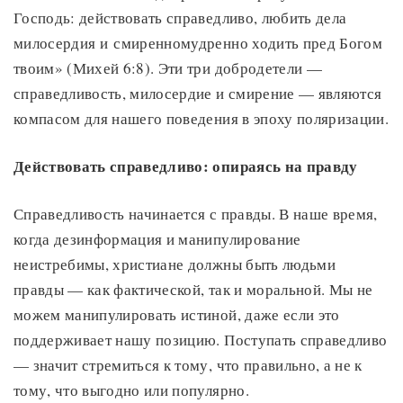
Господь: действовать справедливо, любить дела
милосердия и смиренномудренно ходить пред Богом
твоим» (Михей 6:8). Эти три добродетели —
справедливость, милосердие и смирение — являются
компасом для нашего поведения в эпоху поляризации.
Действовать справедливо: опираясь на правду
Справедливость начинается с правды. В наше время,
когда дезинформация и манипулирование
неистребимы, христиане должны быть людьми
правды — как фактической, так и моральной. Мы не
можем манипулировать истиной, даже если это
поддерживает нашу позицию. Поступать справедливо
— значит стремиться к тому, что правильно, а не к
тому, что выгодно или популярно.