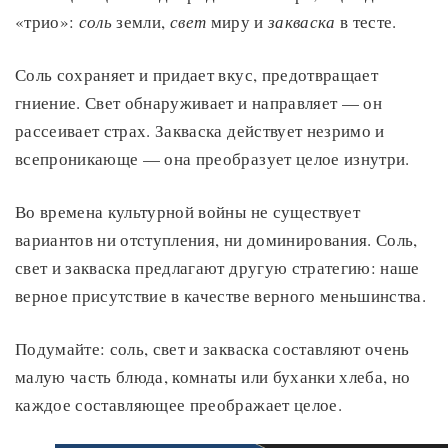
«трио»:
соль
земли,
свет
миру и
закваска
в тесте.
Соль сохраняет и придает вкус, предотвращает
гниение. Свет обнаруживает и направляет — он
рассеивает страх. Закваска действует незримо и
всепроникающе — она преобразует целое изнутри.
Во времена культурной войны не существует
вариантов ни отступления, ни доминирования. Соль,
свет и закваска предлагают другую стратегию: наше
верное присутствие в качестве верного меньшинства.
Подумайте: соль, свет и закваска составляют очень
малую часть блюда, комнаты или буханки хлеба, но
каждое составляющее преображает целое.