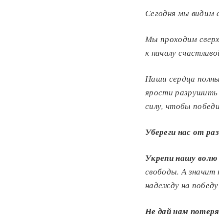
Сегодня мы видим 
Мы проходим свер
к началу счастлив
Наши сердца полны
ярости разрушить 
силу, чтобы побед
Убереги нас от ра
Укрепи нашу волю 
свободы.
А значит 
надежду на победу
Не дай нам потер