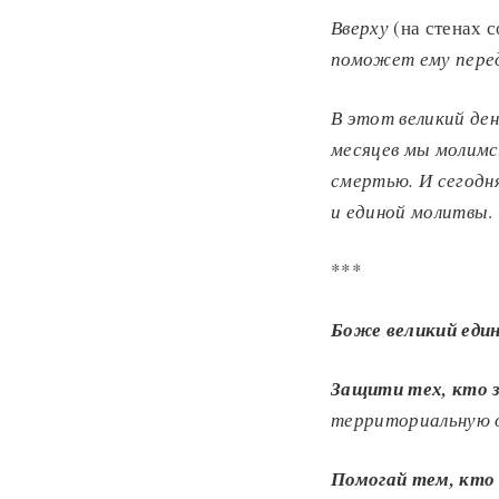
Вверху
(на стенах 
поможет ему пере
В этот великий ден
месяцев мы молимся
смертью.
И сегодн
и единой молитвы
.
***
Боже великий един
Защити тех, кто 
территориальную 
Помогай тем, кто