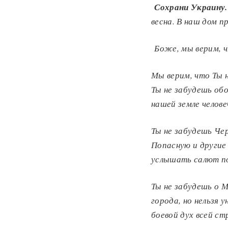
Сохрани Украину.
весна.
В наш дом п
Боже, мы верим, ч
Мы верим, что Ты н
Ты не забудешь обо
нашей земле челове
Ты не забудешь Чер
Попасную и другие
услышать салют п
Ты не забудешь о М
города, но нельзя
боевой дух всей с