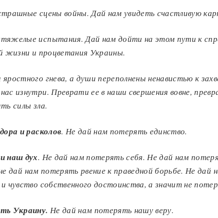
страшные сцены войны.
Дай нам увидеть счастливую ка
хтяжелые испытания.
Дай нам дойти на этом пути к сп
ой жизни и процветания Украины.
 яростного гнева, а души переполнены ненавистью к зах
нас изнутри.
Преврати ее в наши свершения вовне, превр
ить силы зла
.
здора и расколов
.
Не дай нам потерять единство.
и наш дух
.
Не дай нам потерять себя.
Не дай нам поте
не дай нам потерять рвение к праведной борьбе.
Не дай 
 и чувство собственного достоинства, а значит не потер
ять Украину.
Не дай нам потерять нашу веру.