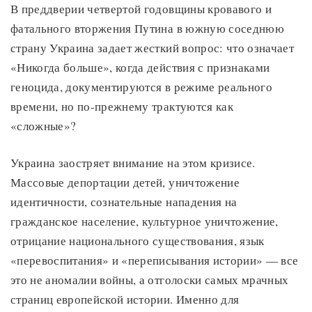
В преддверии четвертой годовщины кровавого и
фатального вторжения Путина в южную соседнюю
страну Украина задает жесткий вопрос: что означает
«Никогда больше», когда действия с признаками
геноцида, документируются в режиме реального
времени, но по-прежнему трактуются как
«сложные»?
Украина заостряет внимание на этом кризисе.
Массовые депортации детей, уничтожение
идентичности, сознательные нападения на
гражданское население, культурное уничтожение,
отрицание национального существования, язык
«перевоспитания» и «переписывания истории» — все
это не аномалии войны, а отголоски самых мрачных
страниц европейской истории. Именно для