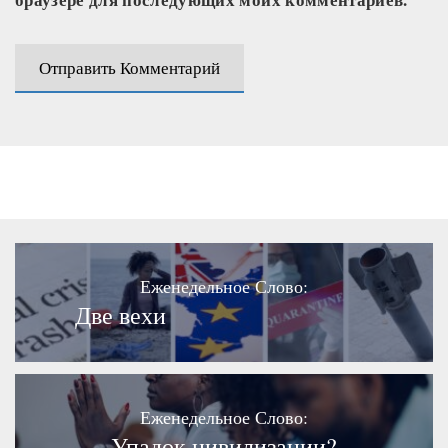
Еженедельное Слово:
Две вехи
Еженедельное Слово:
Упадок цивилизации?