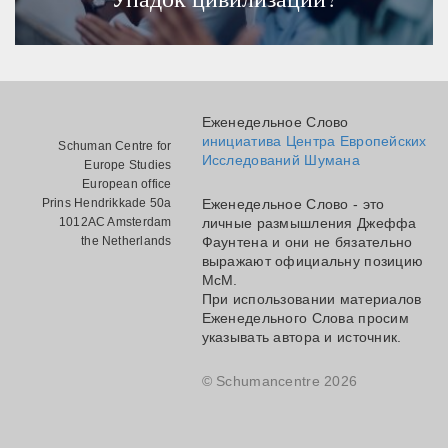
Еженедельное Слово
инициатива Центра Европейских
Schuman Centre for
Исследований Шумана
Europe Studies
European office
Prins Hendrikkade 50a
Еженедельное Слово - это
1012AC Amsterdam
личные размышления Джеффа
the Netherlands
Фаунтена и они не бязательно
выражают официальну позицию
МсМ.
При использовании материалов
Еженедельного Слова просим
указывать автора и источник.
© Schumancentre 2026