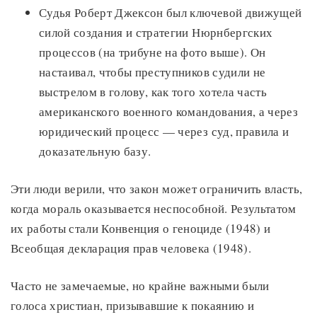
Судья Роберт Джексон был ключевой движущей
силой создания и стратегии Нюрнбергских
процессов (на трибуне на фото выше). Он
настаивал, чтобы преступников судили не
выстрелом в голову, как того хотела часть
американского военного командования, а через
юридический процесс — через суд, правила и
доказательную базу.
Эти люди верили, что закон может ограничить власть,
когда мораль оказывается неспособной. Результатом
их работы стали Конвенция о геноциде (1948) и
Всеобщая декларация прав человека (1948).
Часто не замечаемые, но крайне важными были
голоса христиан, призывавшие к покаянию и