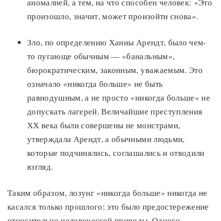
аномалией, а тем, на что способен человек: «Это
произошло, значит, может произойти снова».
Зло, по определению Ханны Арендт, было чем-
то пугающе обычным — «банальным»,
бюрократическим, законным, уважаемым. Это
означало «никогда больше» не быть
равнодушным, а не просто «никогда больше» не
допускать лагерей. Величайшие преступления
ХХ века были совершены не монстрами,
утверждала Арендт, а обычными людьми,
которые подчинялись, соглашались и отводили
взгляд.
Таким образом, лозунг «никогда больше» никогда не
касался только прошлого; это было предостережение
относительно человеческой природы. Одного