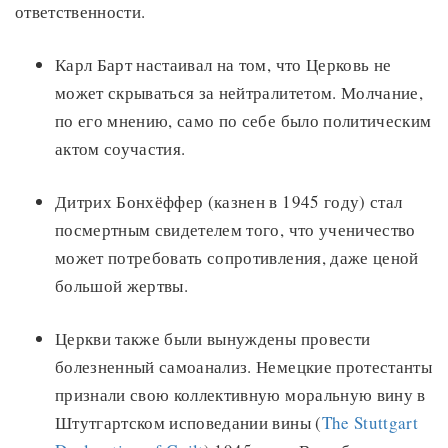
ответственности.
Карл Барт настаивал на том, что Церковь не
может скрываться за нейтралитетом. Молчание,
по его мнению, само по себе было политическим
актом соучастия.
Дитрих Бонхёффер (казнен в 1945 году) стал
посмертным свидетелем того, что ученичество
может потребовать сопротивления, даже ценой
большой жертвы.
Церкви также были вынуждены провести
болезненный самоанализ. Немецкие протестанты
признали свою коллективную моральную вину в
Штутгартском исповедании вины (
The Stuttgart