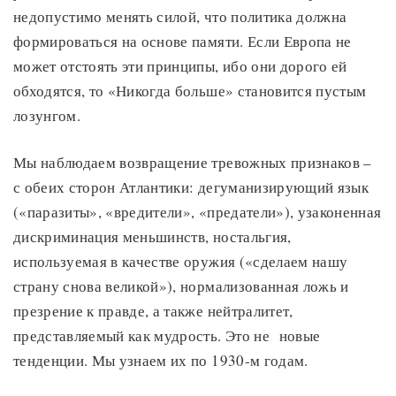
недопустимо менять силой, что политика должна
формироваться на основе памяти. Если Европа не
может отстоять эти принципы, ибо они дорого ей
обходятся, то «Никогда больше» становится пустым
лозунгом.
Мы наблюдаем возвращение тревожных признаков –
с обеих сторон Атлантики: дегуманизирующий язык
(«паразиты», «вредители», «предатели»), узаконенная
дискриминация меньшинств, ностальгия,
используемая в качестве оружия («сделаем нашу
страну снова великой»), нормализованная ложь и
презрение к правде, а также нейтралитет,
представляемый как мудрость. Это не новые
тенденции. Мы узнаем их по 1930-м годам.