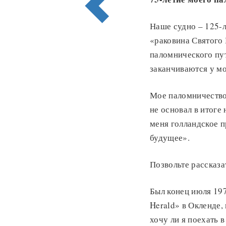
Наше судно – 125-
«раковина Святого 
паломнического пу
заканчиваются у мо
Мое паломничество 
не основал в итоге
меня голландское п
будущее».
Позвольте рассказат
Был конец июля 197
Herald» в Окленде,
хочу ли я поехать 