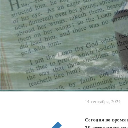
14 сентября, 2024
Сегодня во время 
75-летие моего па