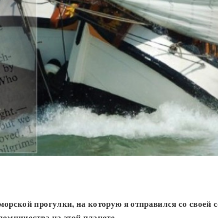
морской прогулки, на которую я отправился со своей 
ломничества на этой планете
.