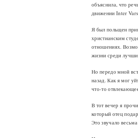
объяснила, что реч
движении Inter Vars
Я был польщен при
христианским студе
отношениях. Возмо
жизни среди лучши
Но передо мной вст
назад. Как я мог уй
что-то отвлекающе
В тот вечер я прочи
который отец подар
Это звучало весьма