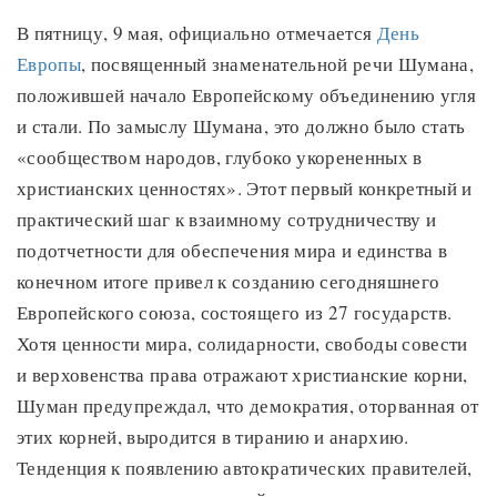
В пятницу, 9 мая, официально отмечается
День
Европы
, посвященный знаменательной речи Шумана,
положившей начало Европейскому объединению угля
и стали. По замыслу Шумана, это должно было стать
«сообществом народов, глубоко укорененных в
христианских ценностях». Этот первый конкретный и
практический шаг к взаимному сотрудничеству и
подотчетности для обеспечения мира и единства в
конечном итоге привел к созданию сегодняшнего
Европейского союза, состоящего из 27 государств.
Хотя ценности мира, солидарности, свободы совести
и верховенства права отражают христианские корни,
Шуман предупреждал, что демократия, оторванная от
этих корней, выродится в тиранию и анархию.
Тенденция к появлению автократических правителей,