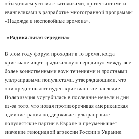
объединяем усилия с католиками, протестантами и
евангеликами в разработке многогранной программы
«Надежда в неспокойные времена».
«Радикальная середина»
В этом году форум проходит в то время, когда
христиане ищут «радикальную середину» между все
более воинственными воук-течениями и яростными
ультраправыми популистами, утверждающими, что
они представляют иудео-христианское наследие.
Поляризация усугубилась в последние недели и дни
из-за того, что новая противоречивая американская
администрация поддерживает ультраправые
популистские партии в Европе и преуменьшает
значение геноцидной агрессии России в Украине.