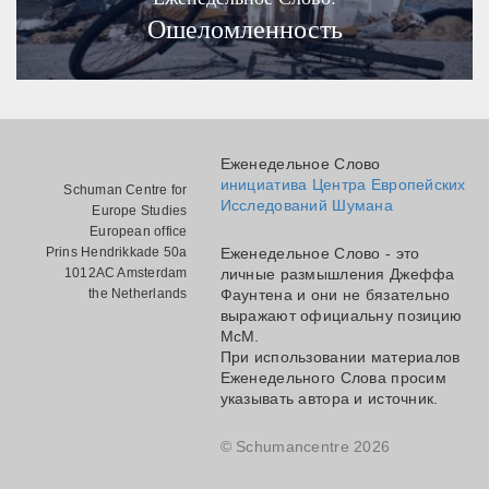
Ошеломленность
Еженедельное Слово
инициатива Центра Европейских
Schuman Centre for
Исследований Шумана
Europe Studies
European office
Prins Hendrikkade 50a
Еженедельное Слово - это
1012AC Amsterdam
личные размышления Джеффа
the Netherlands
Фаунтена и они не бязательно
выражают официальну позицию
МсМ.
При использовании материалов
Еженедельного Слова просим
указывать автора и источник.
© Schumancentre 2026