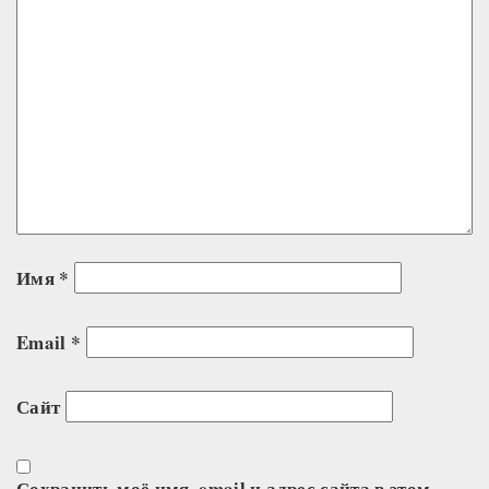
Имя
*
Email
*
Сайт
Сохранить моё имя, email и адрес сайта в этом