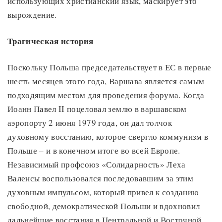
использующих христианский язык, маскирует это
вырождение.
Трагическая история
Поскольку Польша председательствует в ЕС в первые
шесть месяцев этого года, Варшава является самым
подходящим местом для проведения форума. Когда
Иоанн Павел II поцеловал землю в варшавском
аэропорту 2 июня 1979 года, он дал толчок
духовному восстанию, которое свергло коммунизм в
Польше – и в конечном итоге во всей Европе.
Независимый профсоюз «Солидарность» Леха
Валенсы воспользовался последовавшим за этим
духовным импульсом, который привел к созданию
свободной, демократической Польши и вдохновил
дальнейшие восстания в Центральной и Восточной