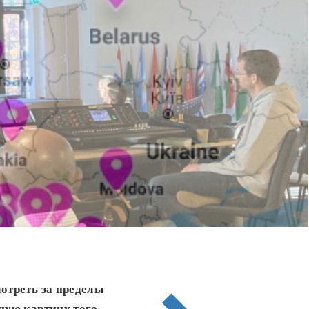
мотреть за пределы
ную картину того,