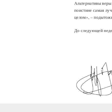
Альтернативы веры
поистине самая луч
целом», – подытож
До следующей неде