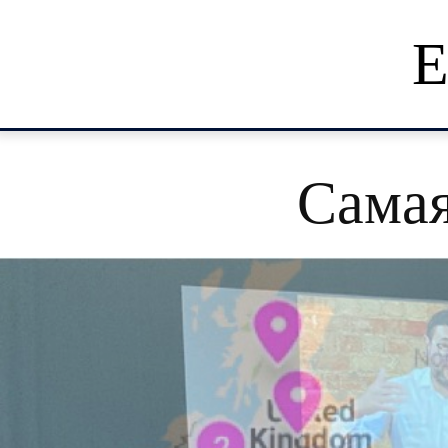
Е
Самая