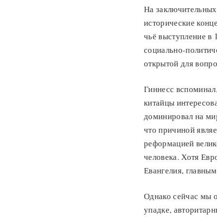
На заключительных
исторические конце
чьё выступление в 
социально-политич
открытой для вопро
Гиннесс вспоминал,
китайцы интересов
доминировал на мир
что причиной являе
реформацией велико
человека. Хотя Евр
Евангелия, главны
Однако сейчас мы о
упадке, авторитарн