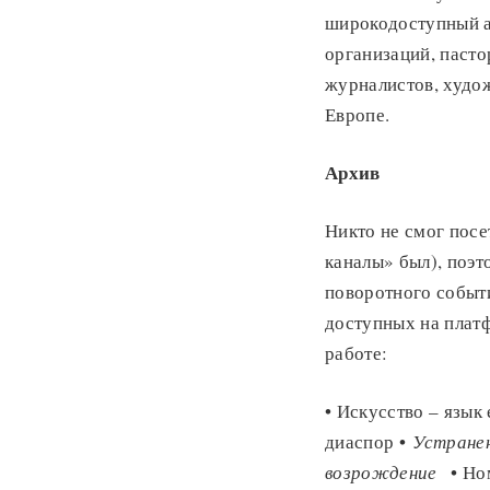
широкодоступный а
организаций, пасто
журналистов, худож
Европе.
Архив
Никто не смог посе
каналы» был), поэт
поворотного событ
доступных на платф
работе:
• Искусство – язык
диаспор •
Устране
возрождение
• Но