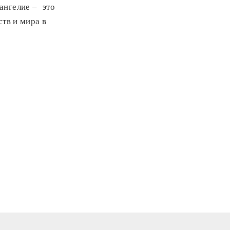
ангелие – это
ств и мира в