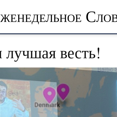
женедельное Сло
 лучшая весть!