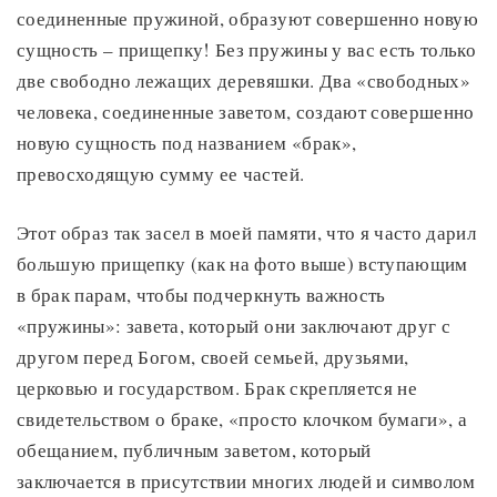
соединенные пружиной, образуют совершенно новую
сущность – прищепку! Без пружины у вас есть только
две свободно лежащих деревяшки. Два «свободных»
человека, соединенные заветом, создают совершенно
новую сущность под названием «брак»,
превосходящую сумму ее частей.
Этот образ так засел в моей памяти, что я часто дарил
большую прищепку (как на фото выше) вступающим
в брак парам, чтобы подчеркнуть важность
«пружины»: завета, который они заключают друг с
другом перед Богом, своей семьей, друзьями,
церковью и государством. Брак скрепляется не
свидетельством о браке, «просто клочком бумаги», а
обещанием, публичным заветом, который
заключается в присутствии многих людей и символом