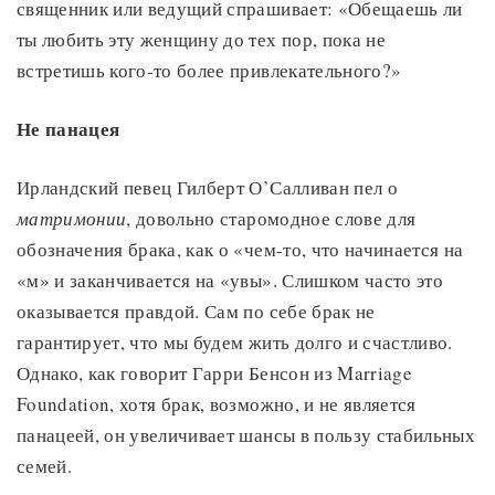
священник или ведущий спрашивает: «Обещаешь ли
ты любить эту женщину до тех пор, пока не
встретишь кого-то более привлекательного?»
Не панацея
Ирландский певец Гилберт О’Салливан пел о
матримонии
, довольно старомодное слове для
обозначения брака, как о «чем-то, что начинается на
«м» и заканчивается на «увы». Слишком часто это
оказывается правдой. Сам по себе брак не
гарантирует, что мы будем жить долго и счастливо.
Однако, как говорит Гарри Бенсон из Marriage
Foundation, хотя брак, возможно, и не является
панацеей, он увеличивает шансы в пользу стабильных
семей.