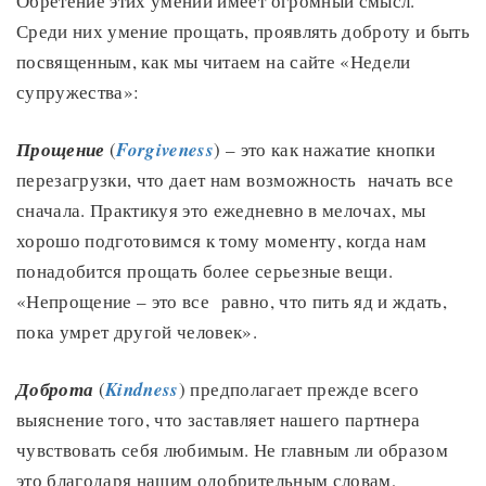
Обретение этих умений имеет огромный смысл.
Среди них умение прощать, проявлять доброту и быть
посвященным, как мы читаем на сайте «Недели
супружества»:
Прощение
(
Forgiveness
) – это как нажатие кнопки
перезагрузки, что дает нам возможность начать все
сначала. Практикуя это ежедневно в мелочах, мы
хорошо подготовимся к тому моменту, когда нам
понадобится прощать более серьезные вещи.
«Непрощение – это все равно, что пить яд и ждать,
пока умрет другой человек».
Доброта
(
Kindness
) предполагает прежде всего
выяснение того, что заставляет нашего партнера
чувствовать себя любимым. Не главным ли образом
это благодаря нашим одобрительным словам,