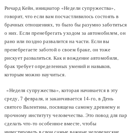
Ричард Кейн, инициатор «Недели супружества»,
говорит, что если вам посчастливилось состоять в
брачных отношениях, то было бы разумно заботиться
о них. Если пренебрегать уходом за автомобилем, он
рано или поздно развалится на части. Если вы
пренебрегаете заботой о своем браке, он тоже
рискует развалиться. Как и вождение автомобиля,
брак требует определенных умений и навыков,
которым можно научиться.
«Неделя супружества», которая начинается в эту
среду, 7 февраля, и заканчивается 14-го, в День
святого Валентина, посвящена самому древнему и
прочному институту человечества. Это повод для пар
сделать что-то особенное вместе, чтобы
инвестировать в свои самые важные человеческие