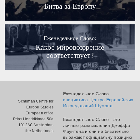
Битва за Европу
Еженедельное Слово:
Какое мировоззрение
соответствует?
Еженедельное Слово
инициатива Центра Европейских
Schuman Centre for
Исследований Шумана
Europe Studies
European office
Prins Hendrikkade 50a
Еженедельное Слово - это
1012AC Amsterdam
личные размышления Джеффа
the Netherlands
Фаунтена и они не бязательно
выражают официальну позицию