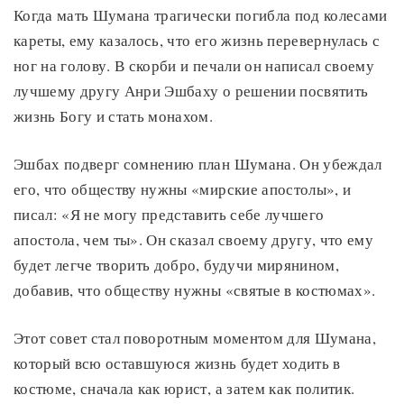
Когда мать Шумана трагически погибла под колесами
кареты, ему казалось, что его жизнь перевернулась с
ног на голову. В скорби и печали он написал своему
лучшему другу Анри Эшбаху о решении посвятить
жизнь Богу и стать монахом.
Эшбах подверг сомнению план Шумана. Он убеждал
его, что обществу нужны «мирские апостолы», и
писал: «Я не могу представить себе лучшего
апостола, чем ты». Он сказал своему другу, что ему
будет легче творить добро, будучи мирянином,
добавив, что обществу нужны «святые в костюмах».
Этот совет стал поворотным моментом для Шумана,
который всю оставшуюся жизнь будет ходить в
костюме, сначала как юрист, а затем как политик.