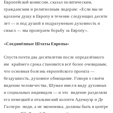
Европейской комиссии, сказал политическим,
гражданским и религиозным лидерам: «Если мы не
вдохнем душу в Европу в течение следующих десяти
лет — и под душой я подразумеваю духовность и
смысл — мы проиграем борьбу за Европу».
«Соединённые Штаты Европы»
Спустя почти два десятилетия после определённого
им крайнего срока становится всё более очевидным,
что основная болезнь европейского проекта —
бездушность, духовное обнищание. Говоря о своём
видении человечества, Шуман имел в виду духовных
и социальных индивидов — и это видение разделяли
его немецкий и итальянский коллеги Аденауэр и Де
Гаспери: люди, а не экономика, должны быть в центре