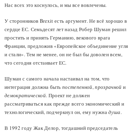
Нас всех это коснулось, и мы все вовлечены.
У сторонников Brexit есть аргумент. Не всё хорошо в
сердце ЕС. Семьдесят лет назад Робер Шуман решил
простить и принять Германию, векового врага
Франции, предложив «Европейское объединение угля
и стали». Тем не менее, он не был бы доволен всем,
что сегодня отстаивает ЕС.
Шуман с самого начала настаивал на том, что
интеграция должна быть
постепенной
,
прозрачной
и
демократической
. Проект не должен
рассматриваться как прежде всего экономический и
технологический, подчеркнул он, ему нужна
душа
.
В 1992 году Жак Делор, тогдашний председатель