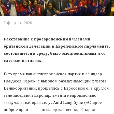
2 февраля, 2020
Расставание с проевропейскими членами
британской делегации в Европейском парламенте,
состоявшееся в среду, было эмоциональным и со
слезами на глазах.
В то время как антиевропейская партия и её лидер
Найджел Фараж, с вызовом размахивающий флагом
Великобритании, прощались с Евросоюзом, в круглом
зале заседаний Европарламента непроизвольно
зазвучала, набирая силу, Auld Lang Syne («Старое
доброе время» — шотландская песня, «Старая