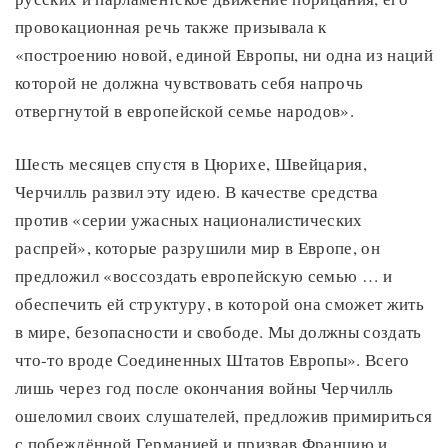
провокационная речь также призывала к
«построению новой, единой Европы, ни одна из наций
которой не должна чувствовать себя напрочь
отвергнутой в европейской семье народов».
Шесть месяцев спустя в Цюрихе, Швейцария,
Черчилль развил эту идею. В качестве средства
против «серии ужасных националистических
распрей», которые разрушили мир в Европе, он
предложил «воссоздать европейскую семью … и
обеспечить ей структуру, в которой она сможет жить
в мире, безопасности и свободе. Мы должны создать
что-то вроде Соединенных Штатов Европы». Всего
лишь через год после окончания войны Черчилль
ошеломил своих слушателей, предложив примириться
с побеждённой Германией и призвав Францию и