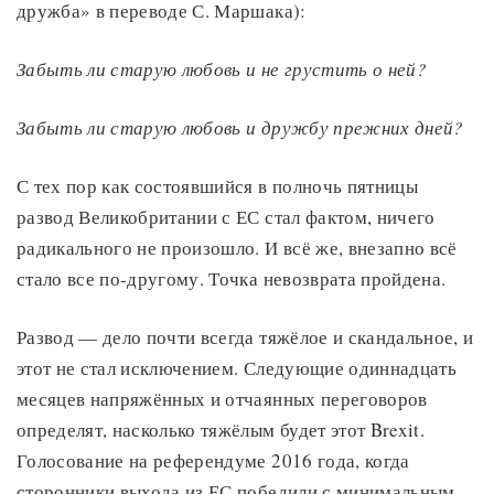
дружба» в переводе С. Маршака):
Забыть ли старую любовь и не грустить о ней?
Забыть ли старую любовь и дружбу прежних дней?
С тех пор как состоявшийся в полночь пятницы
развод Великобритании с ЕС стал фактом, ничего
радикального не произошло. И всё же, внезапно всё
стало все по-другому. Точка невозврата пройдена.
Развод — дело почти всегда тяжёлое и скандальное, и
этот не стал исключением. Следующие одиннадцать
месяцев напряжённых и отчаянных переговоров
определят, насколько тяжёлым будет этот Brexit.
Голосование на референдуме 2016 года, когда
сторонники выхода из ЕС победили с минимальным