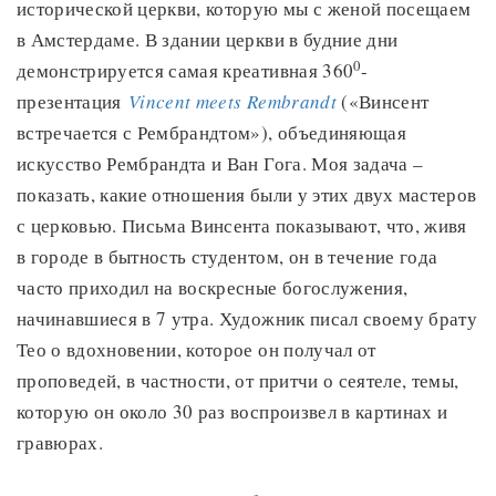
исторической церкви, которую мы с женой посещаем
в Амстердаме. В здании церкви в будние дни
0
демонстрируется самая креативная 360
-
презентация
Vincent meets Rembrandt
(«Винсент
встречается с Рембрандтом»), объединяющая
искусство Рембрандта и Ван Гога. Моя задача –
показать, какие отношения были у этих двух мастеров
с церковью. Письма Винсента показывают, что, живя
в городе в бытность студентом, он в течение года
часто приходил на воскресные богослужения,
начинавшиеся в 7 утра. Художник писал своему брату
Тео о вдохновении, которое он получал от
проповедей, в частности, от притчи о сеятеле, темы,
которую он около 30 раз воспроизвел в картинах и
гравюрах.