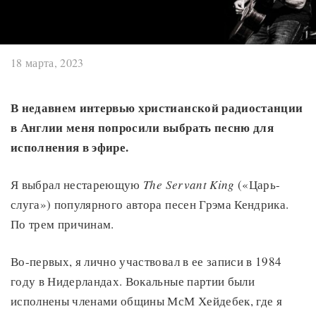
18 марта, 2023
В недавнем интервью христианской радиостанции
в Англии меня попросили выбрать песню для
исполнения в эфире.
Я выбрал нестареющую
The Servant King
(«Царь-
слуга») популярного автора песен Грэма Кендрика.
По трем причинам.
Во-первых, я лично участвовал в ее записи в 1984
году в Нидерландах. Вокальные партии были
исполнены членами общины МсМ Хейдебек, где я