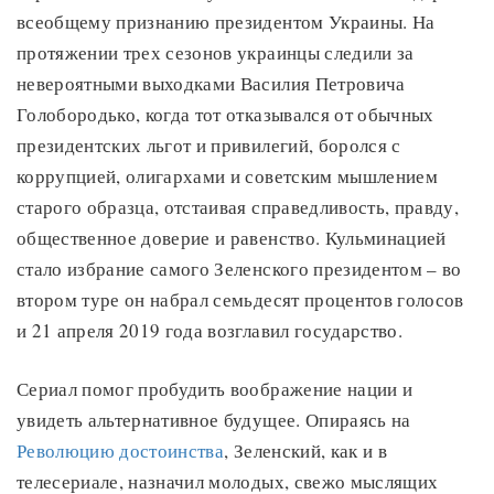
всеобщему признанию президентом Украины. На
протяжении трех сезонов украинцы следили за
невероятными выходками Василия Петровича
Голобородько, когда тот отказывался от обычных
президентских льгот и привилегий, боролся с
коррупцией, олигархами и советским мышлением
старого образца, отстаивая справедливость, правду,
общественное доверие и равенство. Кульминацией
стало избрание самого Зеленского президентом – во
втором туре он набрал семьдесят процентов голосов
и 21 апреля 2019 года возглавил государство.
Сериал помог пробудить воображение нации и
увидеть альтернативное будущее. Опираясь на
Революцию достоинства
, Зеленский, как и в
телесериале, назначил молодых, свежо мыслящих