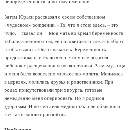
неопределенности, а потому смирения.
Затем Юрьен рассказал о своем собственном
«чудесном» рождении. «То, что я стою здесь, – это
чудо, – сказал он. – Моя мать во время беременности
заболела менингитом, ей посоветовали сделать аборт,
чтобы выжить. Она отказалась. Беременность
продолжилась, и стало ясно, что у нее родится
ребенок с расщеплением позвоночника. За маму, отца
и меня было вознесено множество молитв. Молились
в церквях, молились друзья и родственники. При
родах присутствовали три хирурга, готовые
немедленно меня оперировать. Но я родился
здоровым. И по сей день медики так и не объяснили,
как такое могло произойти».
Необычное