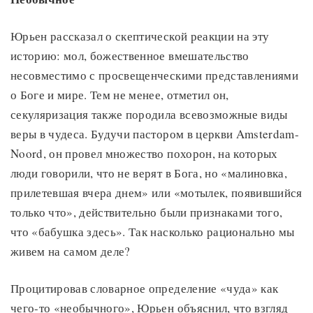
Юрьен рассказал о скептической реакции на эту
историю: мол, божественное вмешательство
несовместимо с просвещенческими представлениями
о Боге и мире. Тем не менее, отметил он,
секуляризация также породила всевозможные виды
веры в чудеса. Будучи пастором в церкви Amsterdam-
Noord, он провел множество похорон, на которых
люди говорили, что не верят в Бога, но «малиновка,
прилетевшая вчера днем» или «мотылек, появившийся
только что», действительно были признаками того,
что «бабушка здесь». Так насколько рационально мы
живем на самом деле?
Процитировав словарное определение «чуда» как
чего-то «необычного», Юрьен объяснил, что взгляд