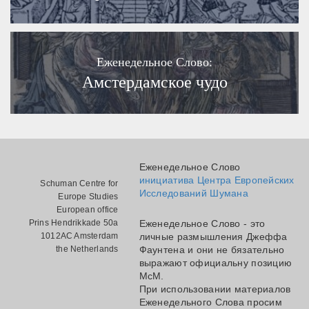
Еженедельное Слово:
Амстердамское чудо
Еженедельное Слово
инициатива Центра Европейских
Schuman Centre for
Исследований Шумана
Europe Studies
European office
Prins Hendrikkade 50a
Еженедельное Слово - это
1012AC Amsterdam
личные размышления Джеффа
the Netherlands
Фаунтена и они не бязательно
выражают официальну позицию
МсМ.
При использовании материалов
Еженедельного Слова просим