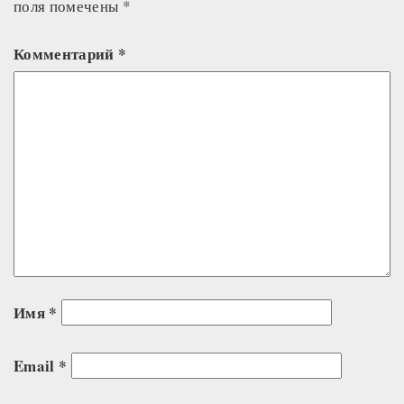
поля помечены
*
Комментарий
*
Имя
*
Email
*