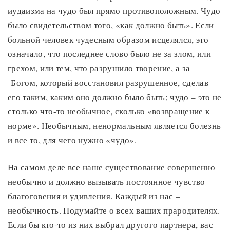
иудаизма на чудо был прямо противоположным. Чудо
было свидетельством того, «как должно быть». Если
больной человек чудесным образом исцелялся, это
означало, что последнее слово было не за злом, или
грехом, или тем, что разрушило творение, а за
Богом, который восстановил разрушенное, сделав
его таким, каким оно должно было быть; чудо – это не
столько что-то необычное, сколько «возвращение к
норме». Необычным, ненормальным является болезнь
и все то, для чего нужно «чудо».
На самом деле все наше существование совершенно
необычно и должно вызывать постоянное чувство
благоговения и удивления. Каждый из нас –
необычность. Подумайте о всех ваших прародителях.
Если бы кто-то из них выбрал другого партнера, вас