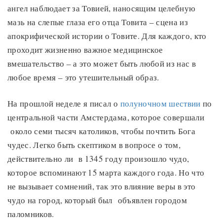
ангел наблюдает за Товией, наносящим целебную
мазь на слепые глаза его отца Товита – сцена из
апокрифической истории о Товите. Для каждого, кто
проходит жизненно важное медицинское
вмешательство – а это может быть любой из нас в
любое время – это утешительный образ.
На прошлой неделе я писал о
полуночном шествии
по
центральной части Амстердама, которое совершали
около семи тысяч католиков, чтобы почтить Бога
чудес. Легко быть скептиком в вопросе о том,
действительно ли в 1345 году произошло чудо,
которое вспоминают 15 марта каждого года. Но что
не вызывает сомнений, так это влияние веры в это
чудо на город, который был объявлен городом
паломников.