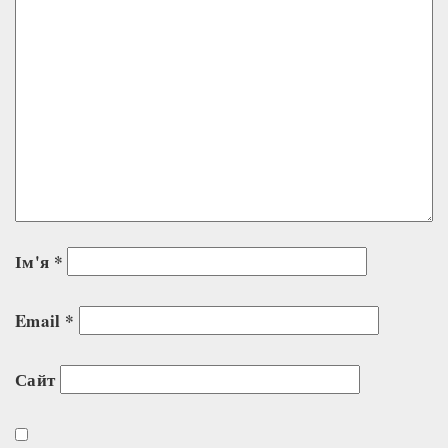
Ім'я
*
Email
*
Сайт