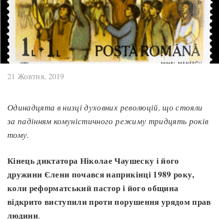
21 Жовтня, 2019
Одинадцята в низці духовних революцій, що стояли
за падінням комуністичного режиму тридцять років
тому.
Кінець диктатора Ніколае Чаушеску і його
дружини Єлени почався наприкінці 1989 року,
коли реформатський пастор і його община
відкрито виступили проти порушення урядом прав
людини
.