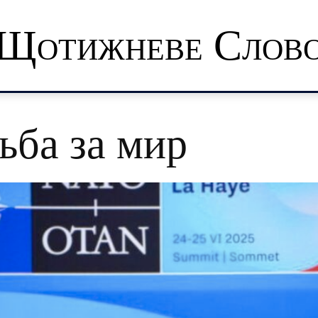
Щотижневе Слов
ьба за мир