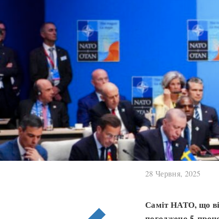
28 Червня, 2025
Саміт НАТО, що ві
погоджено 5-проце