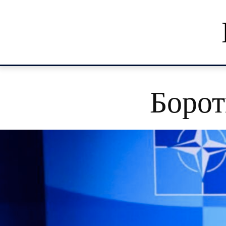
Борот