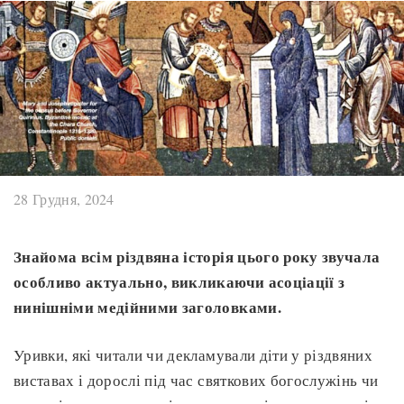
28 Грудня, 2024
Знайома всім різдвяна історія цього року звучала
особливо актуально, викликаючи асоціації з
нинішніми медійними заголовками.
Уривки, які читали чи декламували діти у різдвяних
виставах і дорослі під час святкових богослужінь чи