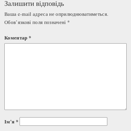
Залишити відповідь
Ваша e-mail адреса не оприлюднюватиметься.
Обов’язкові поля позначені
*
Коментар
*
Ім'я
*