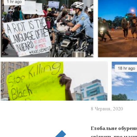
8 Червня, 2020
Глобальне обурен
свідчить про масш