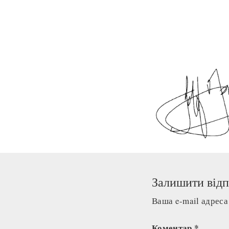
Залишити відп
Ваша e-mail адрес
Коментар
*