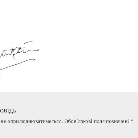
овідь
а не оприлюднюватиметься.
Обов’язкові поля позначені
*