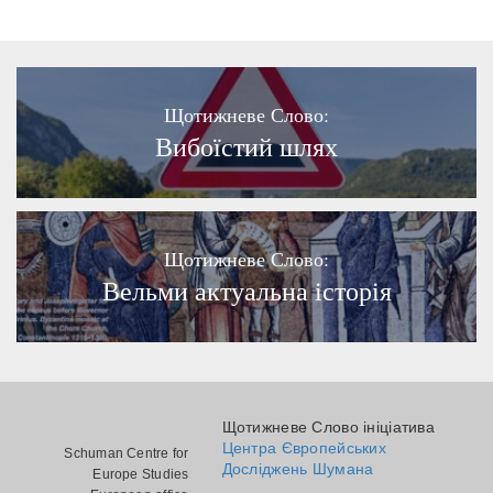
Щотижневе Слово:
Вибоїстий шлях
Щотижневе Слово:
Вельми актуальна історія
Щотижневе Слово ініціатива
Центра Європейських
Schuman Centre for
Досліджень Шумана
Europe Studies