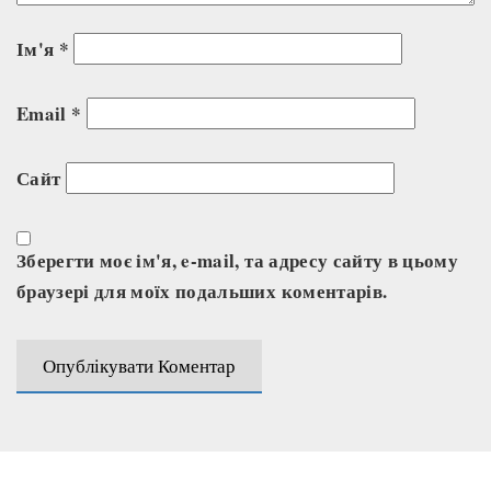
Ім'я
*
Email
*
Сайт
Зберегти моє ім'я, e-mail, та адресу сайту в цьому
браузері для моїх подальших коментарів.