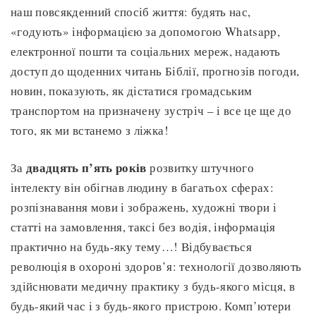
наш повсякденний спосіб життя: будять нас,
«годують» інформацією за допомогою Whatsapp,
електронної пошти та соціальних мереж, надають
доступ до щоденних читань Біблії, прогнозів погоди,
новин, показують, як дістатися громадським
транспортом на призначену зустріч – і все це ще до
того, як ми встанемо з ліжка!
двадцять п’ять років
За
розвитку штучного
інтелекту він обігнав людину в багатьох сферах:
розпізнавання мови і зображень, художні твори і
статті на замовлення, таксі без водія, інформація
практично на будь-яку тему…! Відбувається
революція в охороні здоров’я: технології дозволяють
здійснювати медичну практику з будь-якого місця, в
будь-який час і з будь-якого пристрою. Комп’ютери