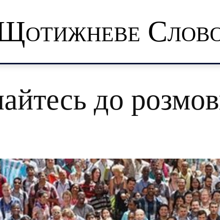
Щотижневе Слов
айтесь до розмов