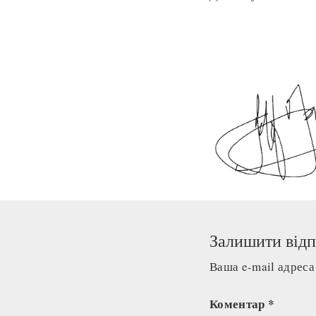
Залишити відп
Ваша e-mail адрес
Коментар
*