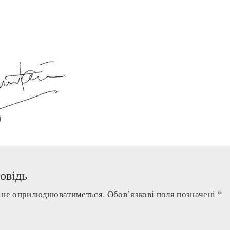
овідь
а не оприлюднюватиметься.
Обов’язкові поля позначені
*