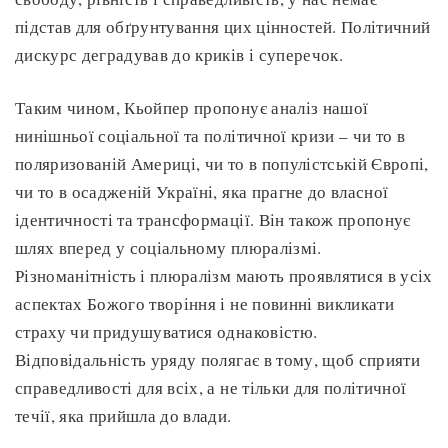
підстав для обґрунтування цих цінностей. Політичний
дискурс деградував до криків і суперечок.
Таким чином, Кьойпер пропонує аналіз нашої
нинішньої соціальної та політичної кризи – чи то в
поляризованій Америці, чи то в популістській Європі,
чи то в осадженій Україні, яка прагне до власної
ідентичності та трансформації. Він також пропонує
шлях вперед у соціальному плюралізмі.
Різноманітність і плюралізм мають проявлятися в усіх
аспектах Божого творіння і не повинні викликати
страху чи придушуватися однаковістю.
Відповідальність уряду полягає в тому, щоб сприяти
справедливості для всіх, а не тільки для політичної
течії, яка прийшла до влади.