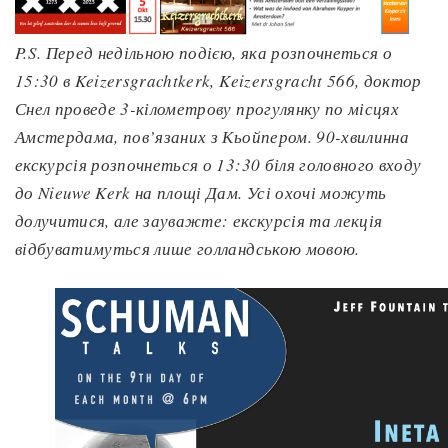
P.S. Перед недільною подією, яка розпочнеться о
15:30 в Keizersgrachtkerk, Keizersgracht 566, доктор
Снел проведе 3-кілометрову прогулянку по місцях
Амстердама, пов’язаних з Кьойпером. 90-хвилинна
екскурсія розпочнеться о 13:30 біля головного входу
до Nieuwe Kerk на площі Дам. Усі охочі можуть
долучитися, але зауважте: екскурсія та лекція
відбуватимуться лише голландською мовою.