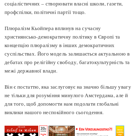
соціалістичних – створювати власні школи, газети,
профспілки, політичні партії тощо.
Плюралізм Кьойпера вплинув на сучасну
християнсько-демократичну політику в Європі та
концепцію плюралізму в інших демократичних
суспільствах. Його модель залишається актуальною в
дебатах про релігійну свободу, багатокультурність та
межі державної влади.
Він є постаттю, яка заслуговує на значно більшу увагу
не тільки для розуміння минулого Амстердама, але й
для того, щоб допомогти нам подолати глобальні
виклики нашого неспокійного сьогодення.