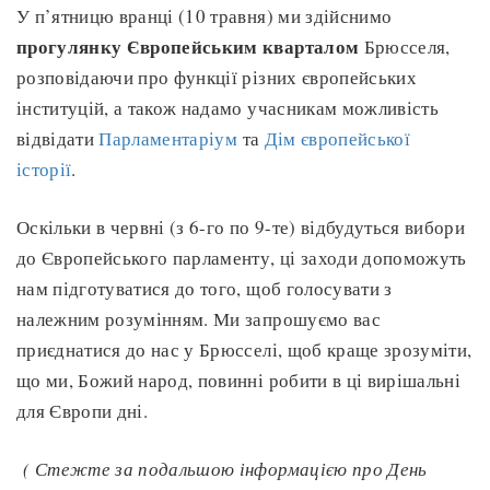
У п’ятницю вранці (10 травня) ми здійснимо
прогулянку Європейським кварталом
Брюсселя,
розповідаючи про функції різних європейських
інституцій, а також надамо учасникам можливість
відвідати
Парламентаріум
та
Дім європейської
історії
.
Оскільки в червні (з 6-го по 9-те) відбудуться вибори
до Європейського парламенту, ці заходи допоможуть
нам підготуватися до того, щоб голосувати з
належним розумінням. Ми запрошуємо вас
приєднатися до нас у Брюсселі, щоб краще зрозуміти,
що ми, Божий народ, повинні робити в ці вирішальні
для Європи дні.
( Стежте за подальшою інформацією про День