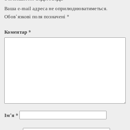
Ваша e-mail адреса не оприлюднюватиметься.
Обов’язкові поля позначені
*
Коментар
*
Ім'я
*