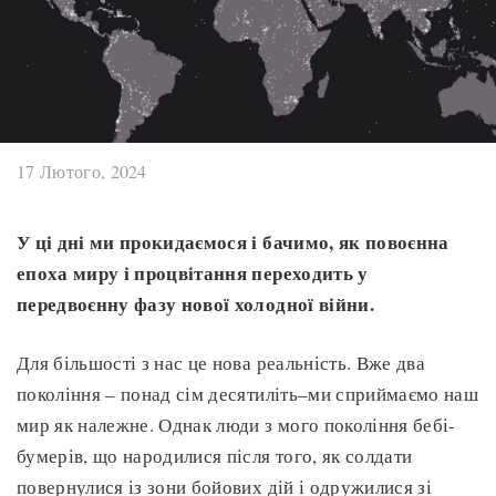
17 Лютого, 2024
У ці дні ми прокидаємося і бачимо, як повоєнна
епоха миру і процвітання переходить у
передвоєнну фазу нової холодної війни.
Для більшості з нас це нова реальність. Вже два
покоління – понад сім десятиліть–ми сприймаємо наш
мир як належне. Однак люди з мого покоління бебі-
бумерів, що народилися після того, як солдати
повернулися із зони бойових дій і одружилися зі