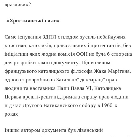
вразливих?
«Християнські сили»
Саме існування ЗДПЛ є плодом зусиль небайдужих
християн, католиків, православних і протестантів, без
ініціативи яких жодна комісія ООН не була б створена
для розробки такого документу. Під впливом
французького католицького філософа Жака Марітена,
одного з розробників Загальної декларації прав
людини та наставника Папи Павла VI, Католицька
Церква врешті-решт підтримала справу прав людини
під час Другого Ватиканського собору в 1960-х
роках.
Іншим автором документа був ліванський