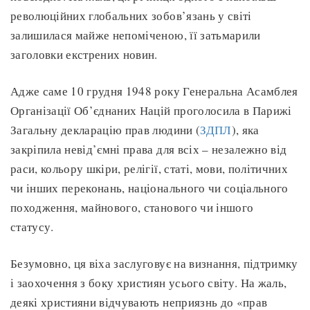
революційних глобальних зобов’язань у світі
залишилася майже непоміченою, її затьмарили
заголовки екстрених новин.
Адже саме 10 грудня 1948 року Генеральна Асамблея
Організації Об’єднаних Націй проголосила в Парижі
Загальну декларацію прав людини (
ЗДПЛ
), яка
закріпила невід’ємні права для всіх – незалежно від
раси, кольору шкіри, релігії, статі, мови, політичних
чи інших переконань, національного чи соціального
походження, майнового, станового чи іншого
статусу.
Безумовно, ця віха заслуговує на визнання, підтримку
і заохочення з боку християн усього світу. На жаль,
деякі християни відчувають неприязнь до «прав