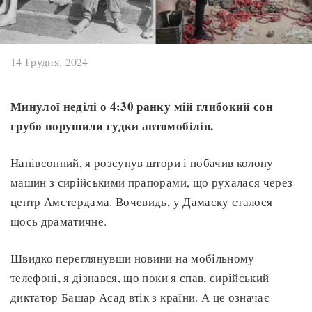
14 Грудня, 2024
Минулої неділі о 4:30 ранку мій глибокий сон
грубо порушили гудки автомобілів.
Напівсонний, я розсунув штори і побачив колону
машин з сирійськими прапорами, що рухалася через
центр Амстердама. Вочевидь, у Дамаску сталося
щось драматичне.
Швидко переглянувши новини на мобільному
телефоні, я дізнався, що поки я спав, сирійський
диктатор Башар Асад втік з країни. А це означає