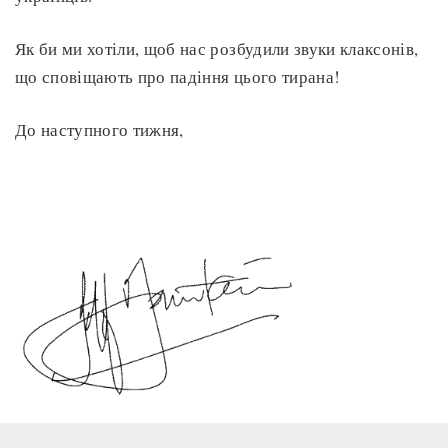
Як би ми хотіли, щоб нас розбудили звуки клаксонів,
що сповіщають про падіння цього тирана!
До наступного тижня,