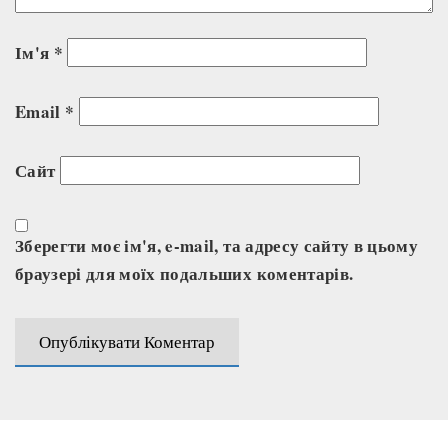
Ім'я
*
Email
*
Сайт
Зберегти моє ім'я, e-mail, та адресу сайту в цьому
браузері для моїх подальших коментарів.