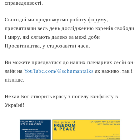
справедливості.
Сьогодні ми продовжуємо роботу форуму,
присвятивши весь день дослідженню коренів свободи
і миру, які сягають далеко за межі доби
Просвітництва, у старозавітні часи.
Ви можете приєднатися до наших пленарних сесій он-
лайн на
YouTube.com/@schumantalks
як наживо, так і
пізніше.
Нехай Бог створить красу з попелу конфлікту в
Україні!