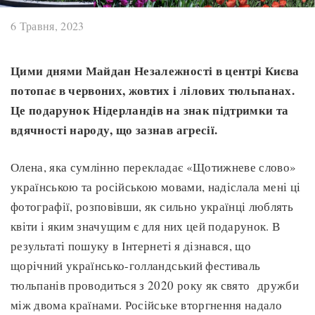
6 Травня, 2023
Цими днями Майдан Незалежності в центрі Києва
потопає в червоних, жовтих і лілових тюльпанах.
Це подарунок Нідерландів на знак підтримки та
вдячності народу, що зазнав агресії.
Олена, яка сумлінно перекладає «Щотижневе слово»
українською та російською мовами, надіслала мені ці
фотографії, розповівши, як сильно українці люблять
квіти і яким значущим є для них цей подарунок. В
результаті пошуку в Інтернеті я дізнався, що
щорічний українсько-голландський фестиваль
тюльпанів проводиться з 2020 року як свято дружби
між двома країнами. Російське вторгнення надало