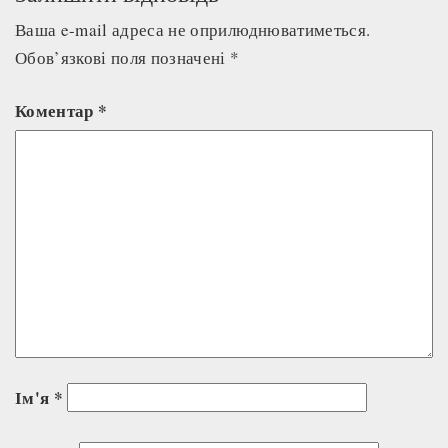
Ваша e-mail адреса не оприлюднюватиметься.
Обов’язкові поля позначені
*
Коментар
*
Ім'я
*