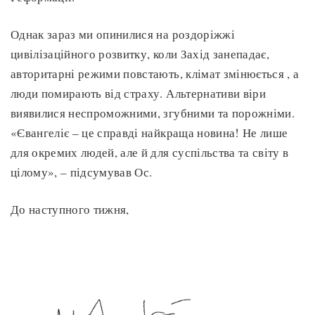
Однак зараз ми опинилися на роздоріжжі
цивілізаційного розвитку, коли Захід занепадає,
авторитарні режими повстають, клімат змінюється , а
люди помирають від страху. Альтернативи віри
виявилися неспроможними, згубними та порожніми.
«Євангеліє – це справді найкраща новина! Не лише
для окремих людей, але й для суспільства та світу в
цілому», – підсумував Ос.
До наступного тижня,