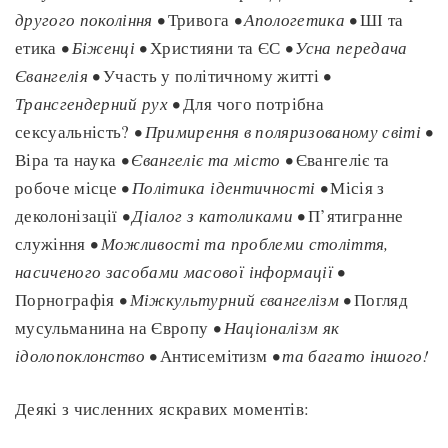
другого покоління •
Тривога
• Апологетика •
ШІ та
етика
• Біженці •
Християни та ЄС
• Усна передача
Євангелія •
Участь у політичному житті
•
Трансгендерний рух •
Для чого потрібна
сексуальність?
• Примирення в поляризованому світі •
Віра та наука
• Євангеліє та місто •
Євангеліє та
робоче місце
• Політика ідентичності •
Місія з
деколонізації
• Діалог з католиками •
П’ятигранне
служіння
• Можливості та проблеми століття,
насиченого засобами масової інформації •
Порнографія
• Міжкультурний євангелізм •
Погляд
мусульманина на Європу
• Націоналізм як
ідолопоклонство •
Антисемітизм
• та багато іншого!
Деякі з численних яскравих моментів: