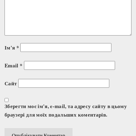
Ім'я
*
Email
*
Сайт
Зберегти моє ім'я, e-mail, та адресу сайту в цьому
браузері для моїх подальших коментарів.