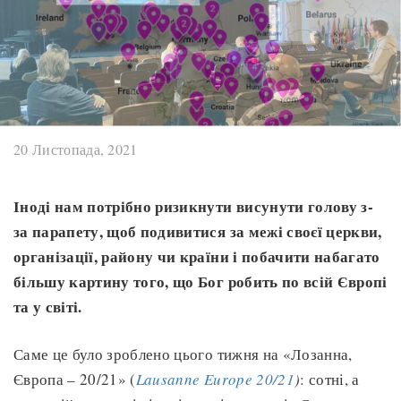
20 Листопада, 2021
Іноді нам потрібно ризикнути висунути голову з-
за парапету, щоб подивитися за межі своєї церкви,
організації, району чи країни і побачити набагато
більшу картину того, що Бог робить по всій Європі
та у світі.
Саме це було зроблено цього тижня на «Лозанна,
Європа – 20/21» (
Lausanne Europe 20/21
)
: сотні, а