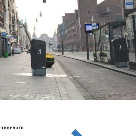
ричиненого