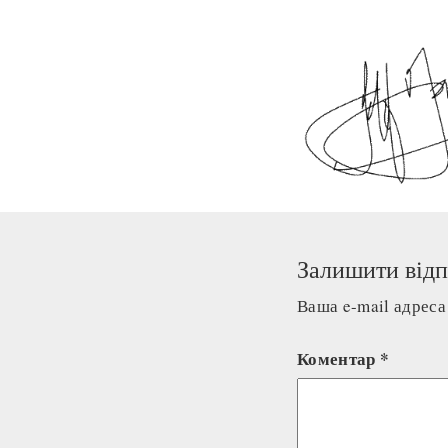
Залишити відп
Ваша e-mail адрес
Коментар
*