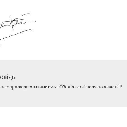
овідь
а не оприлюднюватиметься.
Обов’язкові поля позначені
*