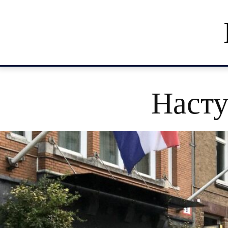
Насту