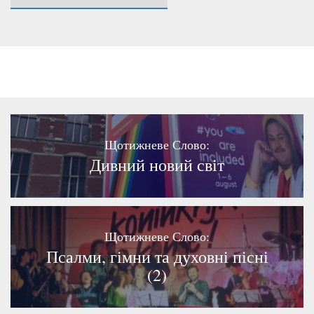
Щотижневе Слово:
Дивний новий світ
Щотижневе Слово:
Псалми, гімни та духовні пісні
(2)