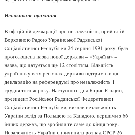
Невиконане прохання
В офіційній декларації про незалежність, прийнятій
Верховною Радою Української Радянської
Соціалістичної Республіки 24 серпня 1991 року, була
проголошена назва нової держави – «Україна» –
назва, що датується ще 12 століттям. Більшість
українців у всіх регіонах держави підтримали цю
декларацію на референдумі про незалежність 1
грудня того ж року. Наступного дня Борис Єльцин,
президент Російської Радянської Федеративної
Соціалістичної Республіки, визнав незалежність
України вслід за Польщею та Канадою, першими з 66
інших держав, що зробили те саме до кінця року.
Незалежність України спричинила розпад СРСР 26