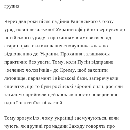
грудня.
Через два роки після падіння Радянського Союзу
уряд нової незалежної України офіційно звернувся до
російського уряду з проханням відмовитися від
старої практики вживання сполучника «на» по
відношенню до України. Прохання залишилося
практично без уваги. Тому, коли Путін відправив
«зелених чоловічків» до Криму, щоб захопити
летовище, парламент і військові бази, заперечуючи
спочатку, що то були російські збройні сили, росіяни
загалом сприйняли цей крок як просто повернення
однієї зі «своїх» областей.
Тому зрозуміло, чому українці засмучуються, коли
чують, як дружні громадяни Заходу говорять про