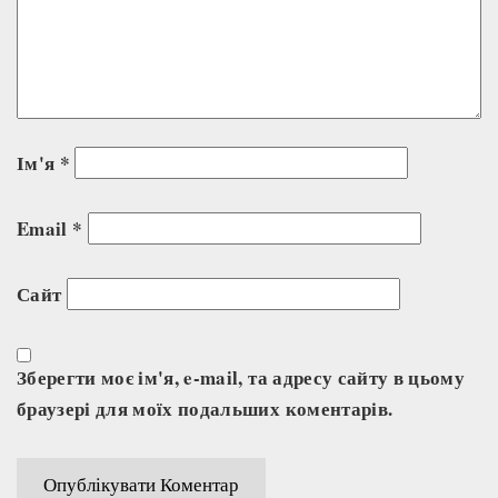
Ім'я
*
Email
*
Сайт
Зберегти моє ім'я, e-mail, та адресу сайту в цьому
браузері для моїх подальших коментарів.