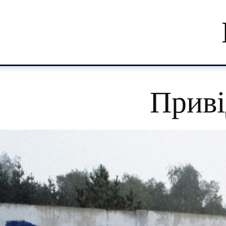
Приві