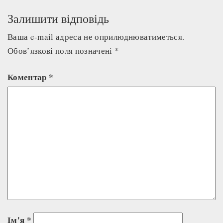
Залишити відповідь
Ваша e-mail адреса не оприлюднюватиметься.
Обов’язкові поля позначені
*
Коментар
*
Ім'я
*