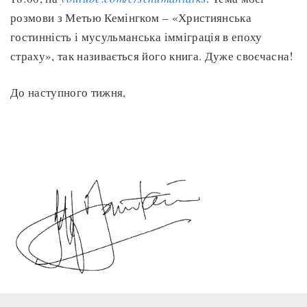
розмови з Метью Кемінгком – «Християнська
гостинність і мусульманська імміграція в епоху
страху», так називається його книга. Дуже своєчасна!
До наступного тижня,