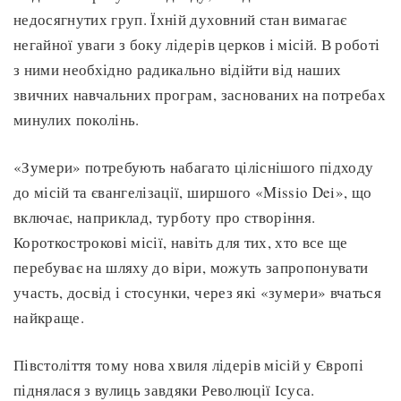
недосягнутих груп. Їхній духовний стан вимагає
негайної уваги з боку лідерів церков і місій. В роботі
з ними необхідно радикально відійти від наших
звичних навчальних програм, заснованих на потребах
минулих поколінь.
«Зумери» потребують набагато ціліснішого підходу
до місій та євангелізації, ширшого «Missio Dei», що
включає, наприклад, турботу про створіння.
Короткострокові місії, навіть для тих, хто все ще
перебуває на шляху до віри, можуть запропонувати
участь, досвід і стосунки, через які «зумери» вчаться
найкраще.
Півстоліття тому нова хвиля лідерів місій у Європі
піднялася з вулиць завдяки Революції Ісуса.