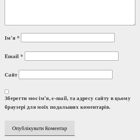
Ім'я
*
Email
*
Сайт
Зберегти моє ім'я, e-mail, та адресу сайту в цьому
браузері для моїх подальших коментарів.