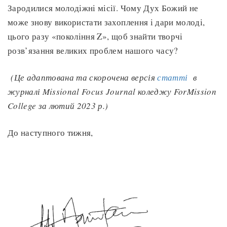
Зародилися молодіжні місії. Чому Дух Божий не
може знову використати захоплення і дари молоді,
цього разу «покоління Z», щоб знайти творчі
розв’язання великих проблем нашого часу?
(Це адаптована та скорочена версія
статті
в
журналі Missional Focus Journal коледжу ForMission
College за лютий 2023 р.)
До наступного тижня,