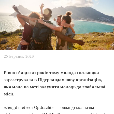
25 Березня, 2023
Рівно п’ятдесят років тому молода голландка
зареєструвала в Нідерландах нову організацію,
яка мала на меті залучити молодь до глобальної
місії.
«Jeugd met een Opdracht» – голландська назва