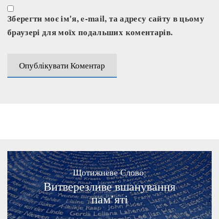
Зберегти моє ім'я, e-mail, та адресу сайту в цьому
браузері для моїх подальших коментарів.
Щотижневе Слово:
Витверезливе вшанування
пам’яті