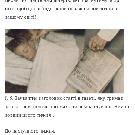
того, щоб ці свободи поширювалися повсюдно в
нашому світі!
P. S. Зауважте: заголовок статті в газеті, яку тримає
батько, повідомляє про жахіття бомбардувань. Немов
новини цього тижня…
До наступного тижня,