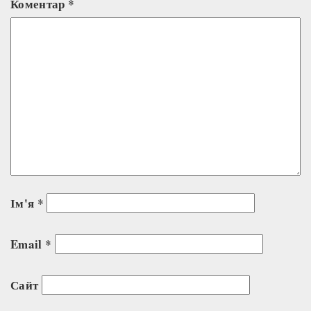
Коментар
*
Ім'я
*
Email
*
Сайт