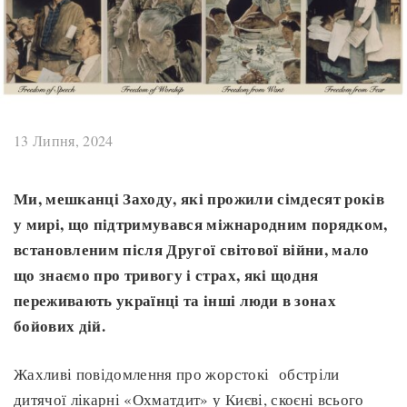
13 Липня, 2024
Ми, мешканці Заходу, які прожили сімдесят років
у мирі, що підтримувався міжнародним порядком,
встановленим після Другої світової війни, мало
що знаємо про тривогу і страх, які щодня
переживають українці та інші люди в зонах
бойових дій.
Жахливі повідомлення про жорстокі обстріли
дитячої лікарні «Охматдит» у Києві, скоєні всього