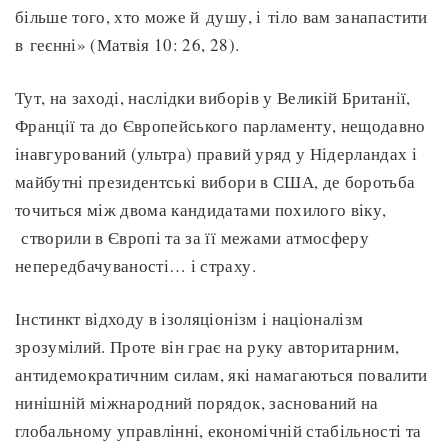
більше того, хто може й душу, і тіло вам занапастити
в геєнні» (Матвія 10: 26, 28).
Тут, на заході, наслідки виборів у Великій Британії,
Франції та до Європейського парламенту, нещодавно
інавгурований (ультра) правий уряд у Нідерландах і
майбутні президентські вибори в США, де боротьба
точиться між двома кандидатами похилого віку,
створили в Європі та за її межами атмосферу
непередбачуваності… і страху.
Інстинкт відходу в ізоляціонізм і націоналізм
зрозумілий. Проте він грає на руку авторитарним,
антидемократичним силам, які намагаються повалити
нинішній міжнародний порядок, заснований на
глобальному управлінні, економічній стабільності та