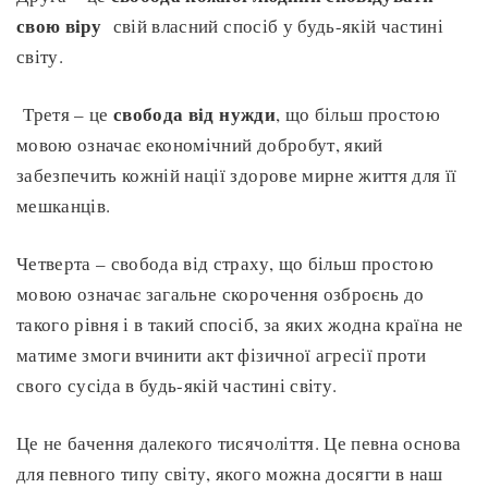
свою віру
свій власний спосіб у будь-якій частині
світу.
свобода від нужди
Третя – це
, що більш простою
мовою означає економічний добробут, який
забезпечить кожній нації здорове мирне життя для її
мешканців.
Четверта – свобода від страху, що більш простою
мовою означає загальне скорочення озброєнь до
такого рівня і в такий спосіб, за яких жодна країна не
матиме змоги вчинити акт фізичної агресії проти
свого сусіда в будь-якій частині світу.
Це не бачення далекого тисячоліття. Це певна основа
для певного типу світу, якого можна досягти в наш