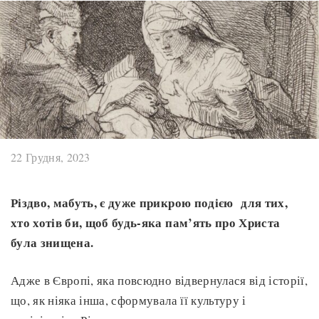
22 Грудня, 2023
Різдво, мабуть, є дуже прикрою подією для тих,
хто хотів би, щоб будь-яка пам’ять про Христа
була знищена.
Адже в Європі, яка повсюдно відвернулася від історії,
що, як ніяка інша, сформувала її культуру і