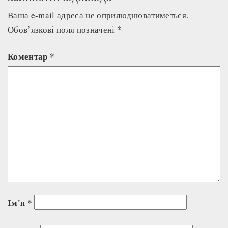
Ваша e-mail адреса не оприлюднюватиметься.
Обов’язкові поля позначені
*
Коментар
*
Ім'я
*