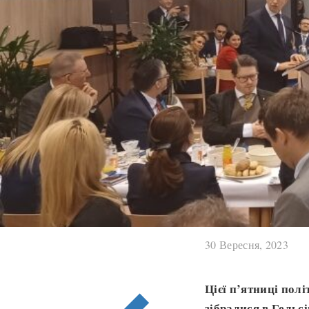
30 Вересня, 2023
Цієї п’ятниці пол
зібралися в Гельс