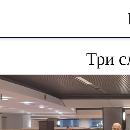
Три с