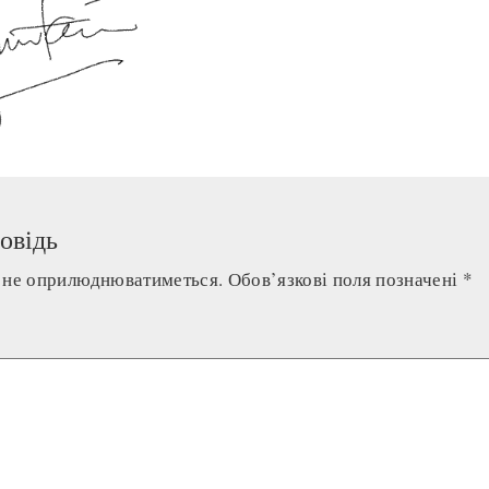
овідь
а не оприлюднюватиметься.
Обов’язкові поля позначені
*