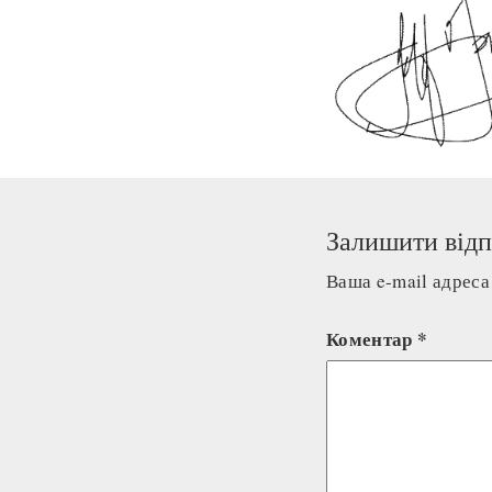
Залишити відп
Ваша e-mail адрес
Коментар
*