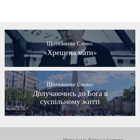
Щотижневе Слово:
«Хрещена мати»
Щотижневе Слово:
Долучаючись до Бога в
суспільному житті
Щотижневе Слово ініціатива