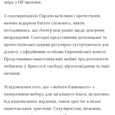
звіра з Об’явлення.
З секуляризацією Європи католики і протестанти
наново відкрили багато спільного, навіть
погодившись, що Лютер мав рацію щодо доктрини
виправдання. Сьогодні представники католицької та
протестантської церкви регулярно зустрічаються для
діалогу з офіційними особами Європейської комісії.
Представники євангеліків вже майже три десятиліття
лобіюють у Брюсселі свободу віросповідання та інші
питання.
Усвідомлення того, що «любити ближнього» є
імперативом вибору для загального блага, незалежно
від національних кордонів, також зростає в колах
євангельських християн. Секуляристам, можливо,