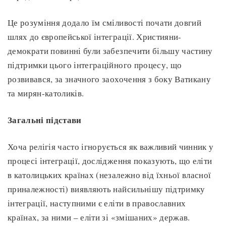
Це розуміння додало їм сміливості почати довгий
шлях до європейської інтеграції. Християни-
демократи повинні були забезпечити більшу частину
підтримки цього інтеграційного процесу, що
розвивався, за значного заохочення з боку Ватикану
та мирян-католиків.
Загальні підстави
Хоча релігія часто ігнорується як важливий чинник у
процесі інтеграції, дослідження показують, що еліти
в католицьких країнах (незалежно від їхньої власної
приналежності) виявляють найсильнішу підтримку
інтеграції, наступними є еліти в православних
країнах, за ними – еліти зі «змішаних» держав.