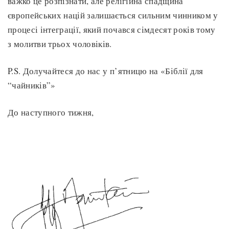
важко це розпізнати, але релігійна спадщина
європейських націй залишається сильним чинником у
процесі інтеграції, який почався сімдесят років тому
з молитви трьох чоловіків.
P.S. Долучайтеся до нас у п’ятницю на «Біблії для
“чайників”»
До наступного тижня,