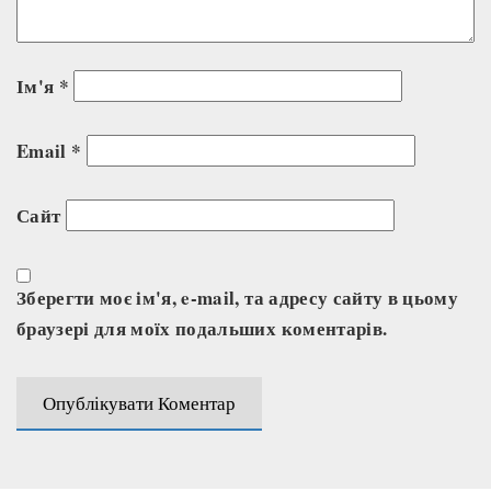
Ім'я
*
Email
*
Сайт
Зберегти моє ім'я, e-mail, та адресу сайту в цьому
браузері для моїх подальших коментарів.